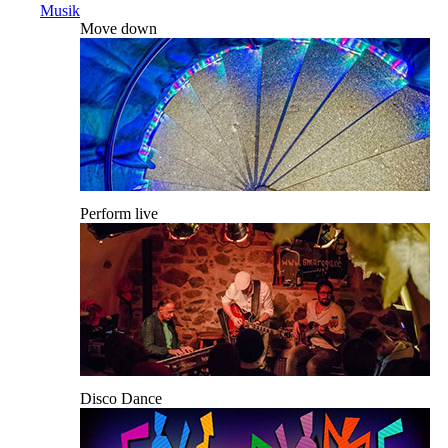
Musik
Move down
Perform live
Disco Dance