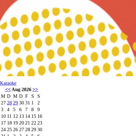
Karaoke
<<
Aug 2026
>>
M
D
M
D
F
S
S
27
28
29
30
31
1
2
3
4
5
6
7
8
9
10
11
12
13
14
15
16
17
18
19
20
21
22
23
24
25
26
27
28
29
30