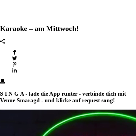
Karaoke – am Mittwoch!
S I N G A - lade die App runter - verbinde dich mit
Venue Smaragd - und klicke auf request song!