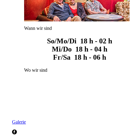
Wann wir sind
So/Mo/Di 18 h - 02 h
Mi/Do 18 h - 04 h
Fr/Sa 18 h - 06 h
Wo wir sind
Galerie