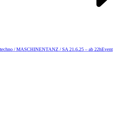
techno / MASCHINENTANZ / SA 21.6.25 – ab 22h
Event