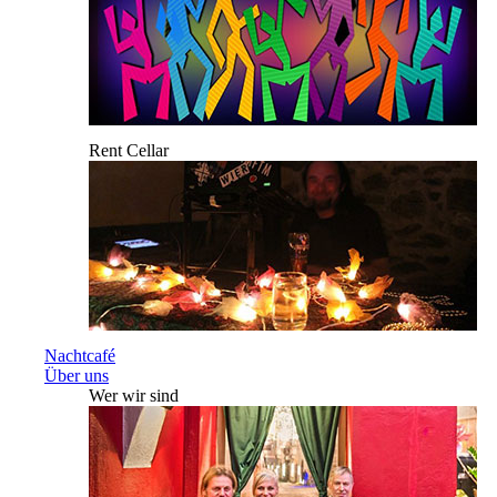
Rent Cellar
Nachtcafé
Über uns
Wer wir sind