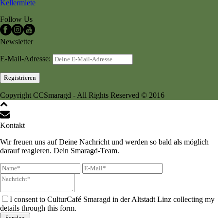
Kellermiete
Follow Us
Newsletter
E-Mail-Adresse:
Copyright CCSmaragd - All Rights Reserved © 2016
Kontakt
Wir freuen uns auf Deine Nachricht und werden so bald als möglich
darauf reagieren. Dein Smaragd-Team.
I consent to CulturCafé Smaragd in der Altstadt Linz collecting my
details through this form.
Senden