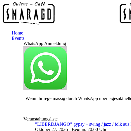
Home
Events
WhatsApp Anmeldung
Wenn ihr regelmässig durch WhatsApp über tagesaktuelle
Veranstaltungsliste
"LIBERDJANGO" gypsy – swing / jazz / folk aus I
Oktober 27, 2026 - Beginn: 20:00 Uhr