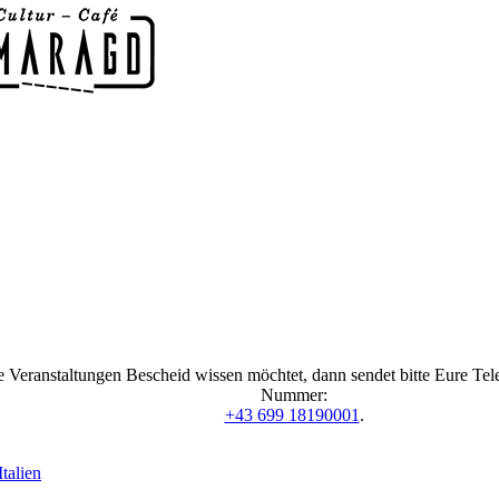
 Veranstaltungen Bescheid wissen möchtet, dann sendet bitte Eure Te
Nummer:
+43 699 18190001
.
talien