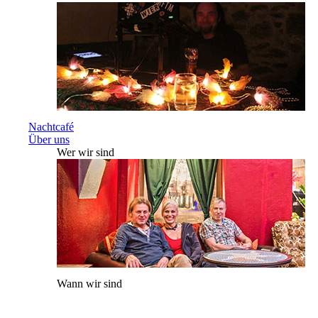
Nachtcafé
Über uns
Wer wir sind
Wann wir sind