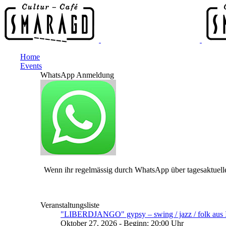
Home
Events
WhatsApp Anmeldung
Wenn ihr regelmässig durch WhatsApp über tagesaktuelle
Veranstaltungsliste
"LIBERDJANGO" gypsy – swing / jazz / folk aus I
Oktober 27, 2026 - Beginn: 20:00 Uhr