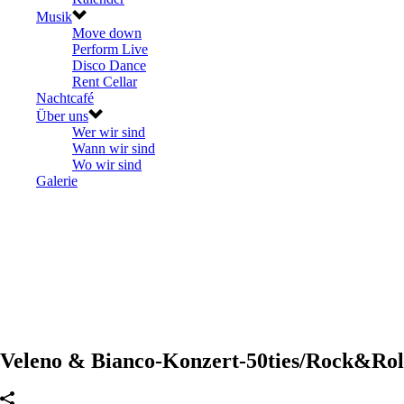
Musik
Move down
Perform Live
Disco Dance
Rent Cellar
Nachtcafé
Über uns
Wer wir sind
Wann wir sind
Wo wir sind
Galerie
Veleno & Bianco-Konzert-50ties/Rock&Roll