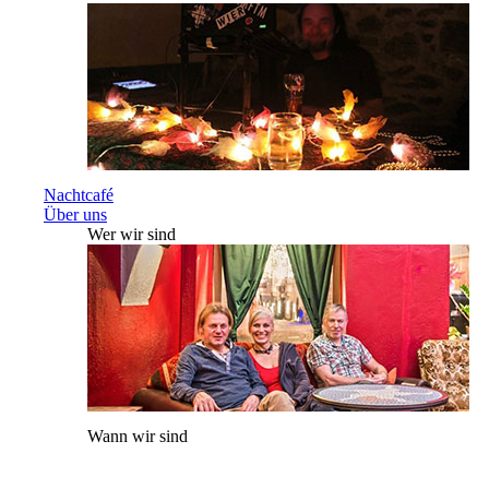
Nachtcafé
Über uns
Wer wir sind
Wann wir sind