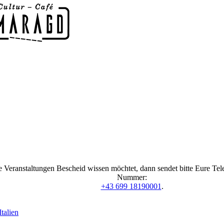
 Veranstaltungen Bescheid wissen möchtet, dann sendet bitte Eure Te
Nummer:
+43 699 18190001
.
talien