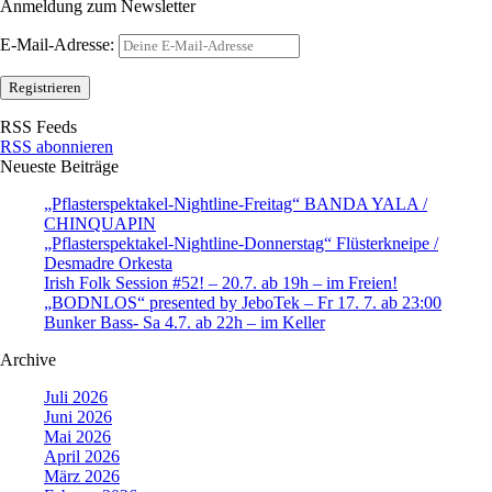
Anmeldung zum Newsletter
E-Mail-Adresse:
RSS Feeds
RSS abonnieren
Neueste Beiträge
„Pflasterspektakel-Nightline-Freitag“ BANDA YALA /
CHINQUAPIN
„Pflasterspektakel-Nightline-Donnerstag“ Flüsterkneipe /
Desmadre Orkesta
Irish Folk Session #52! – 20.7. ab 19h – im Freien!
„BODNLOS“ presented by JeboTek – Fr 17. 7. ab 23:00
Bunker Bass- Sa 4.7. ab 22h – im Keller
Archive
Juli 2026
Juni 2026
Mai 2026
April 2026
März 2026