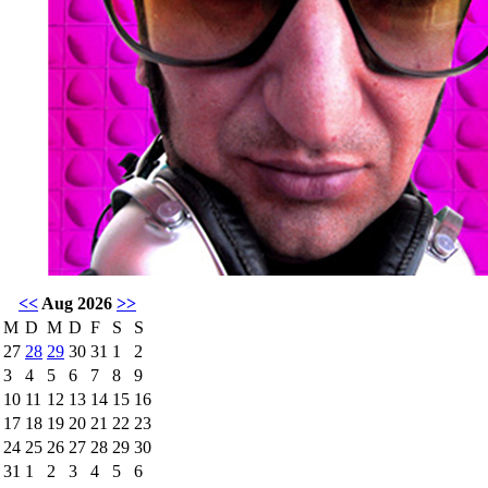
<<
Aug 2026
>>
M
D
M
D
F
S
S
27
28
29
30
31
1
2
3
4
5
6
7
8
9
10
11
12
13
14
15
16
17
18
19
20
21
22
23
24
25
26
27
28
29
30
31
1
2
3
4
5
6