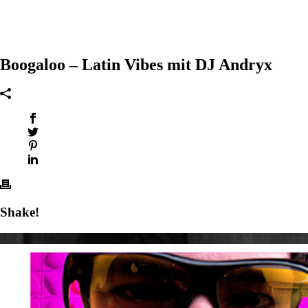
Boogaloo – Latin Vibes mit DJ Andryx
Shake!