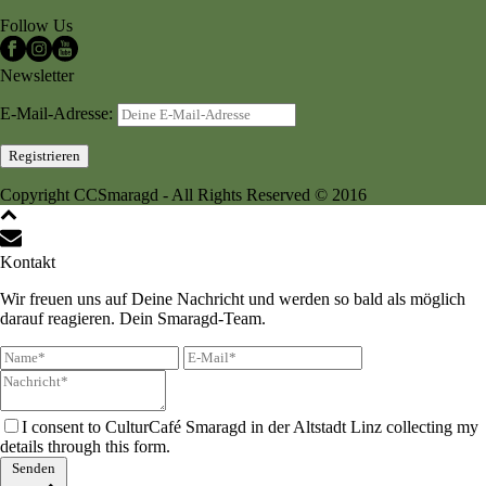
Follow Us
Newsletter
E-Mail-Adresse:
Copyright CCSmaragd - All Rights Reserved © 2016
Kontakt
Wir freuen uns auf Deine Nachricht und werden so bald als möglich
darauf reagieren. Dein Smaragd-Team.
I consent to CulturCafé Smaragd in der Altstadt Linz collecting my
details through this form.
Senden