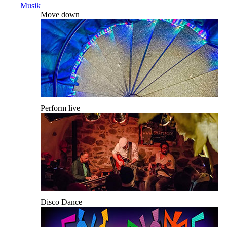
Musik
Move down
Perform live
Disco Dance