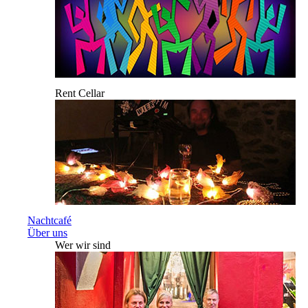
Rent Cellar
Nachtcafé
Über uns
Wer wir sind