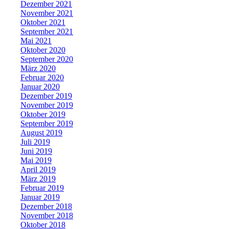
Dezember 2021
November 2021
Oktober 2021
September 2021
Mai 2021
Oktober 2020
September 2020
März 2020
Februar 2020
Januar 2020
Dezember 2019
November 2019
Oktober 2019
September 2019
August 2019
Juli 2019
Juni 2019
Mai 2019
April 2019
März 2019
Februar 2019
Januar 2019
Dezember 2018
November 2018
Oktober 2018