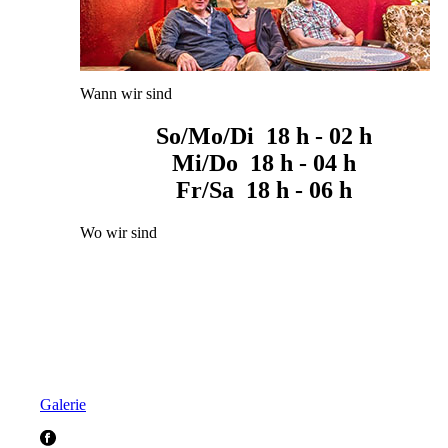
Wann wir sind
So/Mo/Di 18 h - 02 h
Mi/Do 18 h - 04 h
Fr/Sa 18 h - 06 h
Wo wir sind
Galerie