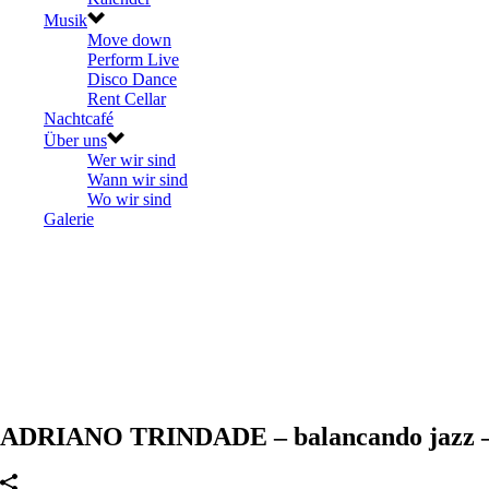
Musik
Move down
Perform Live
Disco Dance
Rent Cellar
Nachtcafé
Über uns
Wer wir sind
Wann wir sind
Wo wir sind
Galerie
ADRIANO TRINDADE – balancando jazz – 