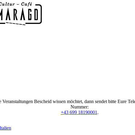
 Veranstaltungen Bescheid wissen möchtet, dann sendet bitte Eure Te
Nummer:
+43 699 18190001
.
talien