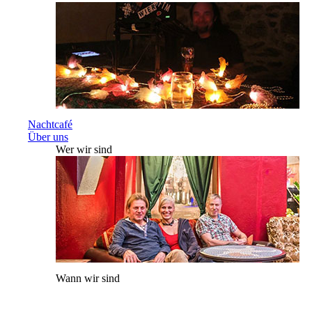
Nachtcafé
Über uns
Wer wir sind
Wann wir sind