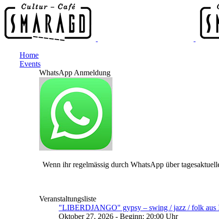
Home
Events
WhatsApp Anmeldung
Wenn ihr regelmässig durch WhatsApp über tagesaktuelle
Veranstaltungsliste
"LIBERDJANGO" gypsy – swing / jazz / folk aus I
Oktober 27, 2026 - Beginn: 20:00 Uhr