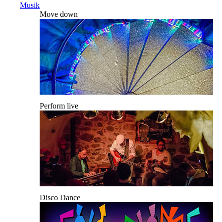
Musik
Move down
Perform live
Disco Dance