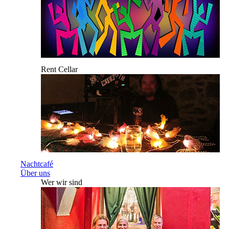
Rent Cellar
Nachtcafé
Über uns
Wer wir sind