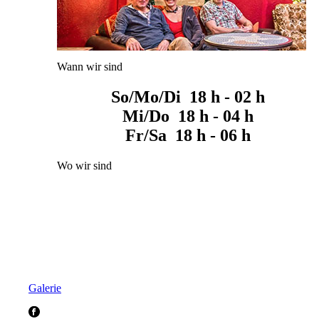
Wann wir sind
So/Mo/Di 18 h - 02 h
Mi/Do 18 h - 04 h
Fr/Sa 18 h - 06 h
Wo wir sind
Galerie