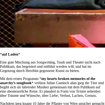
*
auf Laden
*
Eine gute Mischung aus Songwriting, Trash und Theater sucht nach
Publikum, das begeistert und entführt werden will, und hat im
Gegenzug durch Herzblut gegossene Kunst zu bieten.
Mit dem ersten Programm *
my hearts broken memories of the
anarchy’s songbook
* verlässt Julian Gamisch alias jpeg die Türe und
begibt sich als fahrender Musiker gemeinsam mit dem Publikum auf
eine abenteuerliche Reise. Er plaudert in Form von Texten nebenbei
über Träume und Wünsche, über Liebe, Verlust, Lachen, Genuss.
Nachdem jpeg knapp 10 Jahre die Pflaster von Wien unsicher gemacht