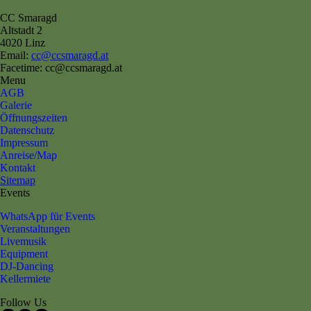
CC Smaragd
Altstadt 2
4020 Linz
Email:
cc@ccsmaragd.at
Facetime: cc@ccsmaragd.at
Menu
AGB
Galerie
Öffnungszeiten
Datenschutz
Impressum
Anreise/Map
Kontakt
Sitemap
Events
WhatsApp für Events
Veranstaltungen
Livemusik
Equipment
DJ-Dancing
Kellermiete
Follow Us