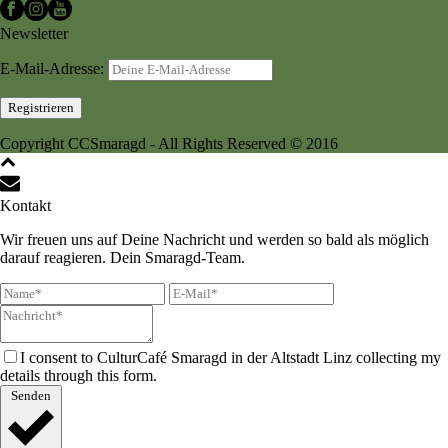
Newsletter
E-Mail-Adresse:
Copyright CCSmaragd - All Rights Reserved © 2016
Kontakt
Wir freuen uns auf Deine Nachricht und werden so bald als möglich
darauf reagieren. Dein Smaragd-Team.
I consent to CulturCafé Smaragd in der Altstadt Linz collecting my
details through this form.
Senden