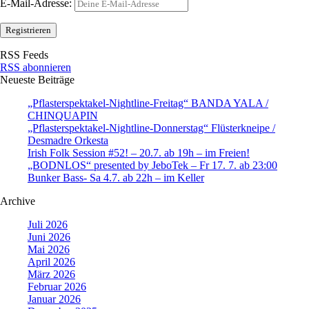
E-Mail-Adresse:
RSS Feeds
RSS abonnieren
Neueste Beiträge
„Pflasterspektakel-Nightline-Freitag“ BANDA YALA /
CHINQUAPIN
„Pflasterspektakel-Nightline-Donnerstag“ Flüsterkneipe /
Desmadre Orkesta
Irish Folk Session #52! – 20.7. ab 19h – im Freien!
„BODNLOS“ presented by JeboTek – Fr 17. 7. ab 23:00
Bunker Bass- Sa 4.7. ab 22h – im Keller
Archive
Juli 2026
Juni 2026
Mai 2026
April 2026
März 2026
Februar 2026
Januar 2026