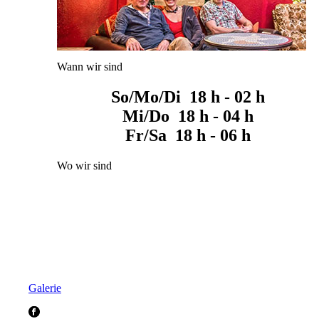
Wann wir sind
So/Mo/Di 18 h - 02 h
Mi/Do 18 h - 04 h
Fr/Sa 18 h - 06 h
Wo wir sind
Galerie