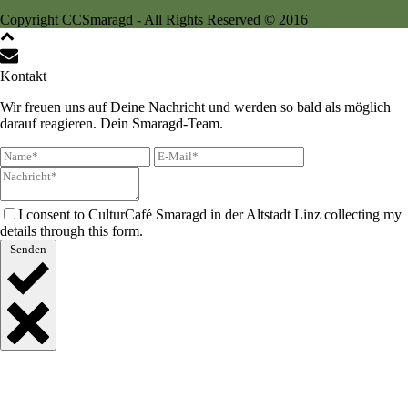
Copyright CCSmaragd - All Rights Reserved © 2016
Kontakt
Wir freuen uns auf Deine Nachricht und werden so bald als möglich
darauf reagieren. Dein Smaragd-Team.
I consent to CulturCafé Smaragd in der Altstadt Linz collecting my
details through this form.
Senden