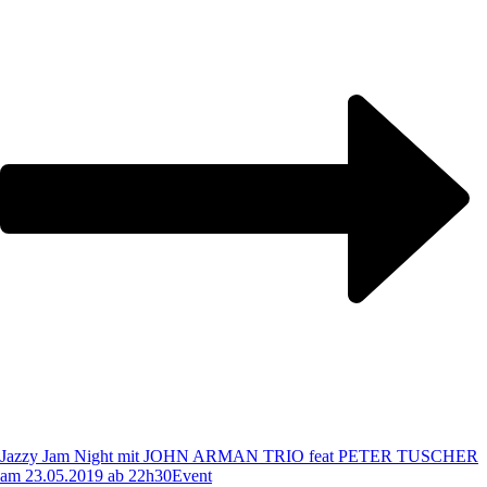
Jazzy Jam Night mit JOHN ARMAN TRIO feat PETER TUSCHER
am 23.05.2019 ab 22h30
Event