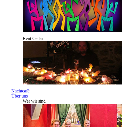
Rent Cellar
Nachtcafé
Über uns
Wer wir sind