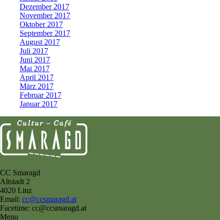
Dezember 2017
November 2017
Oktober 2017
September 2017
August 2017
Juli 2017
Juni 2017
Mai 2017
April 2017
März 2017
Februar 2017
Januar 2017
CC Smaragd
Altstadt 2
4020 Linz
Email:
cc@ccsmaragd.at
Facetime: cc@ccsmaragd.at
Menu