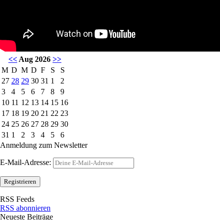
<<
Aug 2026
>>
M
D
M
D
F
S
S
27
28
29
30
31
1
2
3
4
5
6
7
8
9
10
11
12
13
14
15
16
17
18
19
20
21
22
23
24
25
26
27
28
29
30
31
1
2
3
4
5
6
Anmeldung zum Newsletter
E-Mail-Adresse:
RSS Feeds
RSS abonnieren
Neueste Beiträge