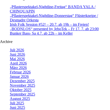
„Pflasterspektakel-Nightline-Freitag“ BANDA YALA /
CHINQUAPIN
„Pflasterspektakel-Nightline-Donnerstag“ Flüsterkneipe /
Desmadre Orkesta
Irish Folk Session #52! – 20.7. ab 19h – im Freien!
„BODNLOS“ presented by JeboTek – Fr 17. 7. ab 23:00
Bunker Bass- Sa 4.7. ab 22h – im Keller
Archive
Juli 2026
Juni 2026
Mai 2026
April 2026
März 2026
Februar 2026
Januar 2026
Dezember 2025
November 2025
Oktober 2025
September 2025
August 2025
Juli 2025
Juni 2025