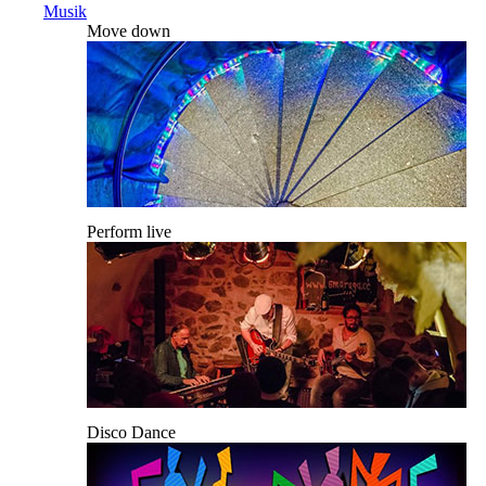
Musik
Move down
Perform live
Disco Dance