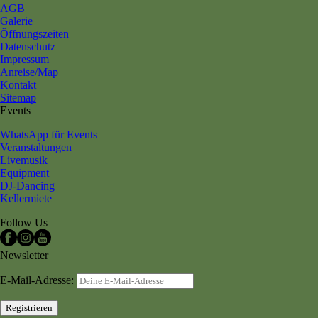
AGB
Galerie
Öffnungszeiten
Datenschutz
Impressum
Anreise/Map
Kontakt
Sitemap
Events
WhatsApp für Events
Veranstaltungen
Livemusik
Equipment
DJ-Dancing
Kellermiete
Follow Us
Newsletter
E-Mail-Adresse: