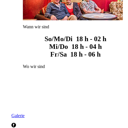
Wann wir sind
So/Mo/Di 18 h - 02 h
Mi/Do 18 h - 04 h
Fr/Sa 18 h - 06 h
Wo wir sind
Galerie