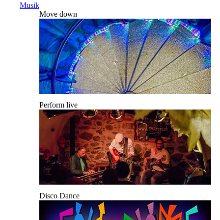
Musik
Move down
Perform live
Disco Dance