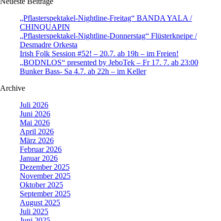
Neueste Beiträge
„Pflasterspektakel-Nightline-Freitag“ BANDA YALA /
CHINQUAPIN
„Pflasterspektakel-Nightline-Donnerstag“ Flüsterkneipe /
Desmadre Orkesta
Irish Folk Session #52! – 20.7. ab 19h – im Freien!
„BODNLOS“ presented by JeboTek – Fr 17. 7. ab 23:00
Bunker Bass- Sa 4.7. ab 22h – im Keller
Archive
Juli 2026
Juni 2026
Mai 2026
April 2026
März 2026
Februar 2026
Januar 2026
Dezember 2025
November 2025
Oktober 2025
September 2025
August 2025
Juli 2025
Juni 2025