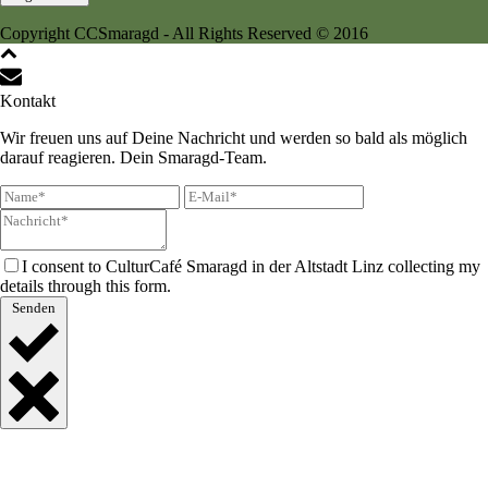
Copyright CCSmaragd - All Rights Reserved © 2016
Kontakt
Wir freuen uns auf Deine Nachricht und werden so bald als möglich
darauf reagieren. Dein Smaragd-Team.
I consent to CulturCafé Smaragd in der Altstadt Linz collecting my
details through this form.
Senden