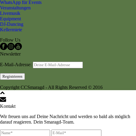
WhatsApp für Events
Veranstaltungen
Livemusik
Equipment
DJ-Dancing
Kellermiete
Follow Us
Newsletter
E-Mail-Adresse:
Copyright CCSmaragd - All Rights Reserved © 2016
Kontakt
Wir freuen uns auf Deine Nachricht und werden so bald als möglich
darauf reagieren. Dein Smaragd-Team.