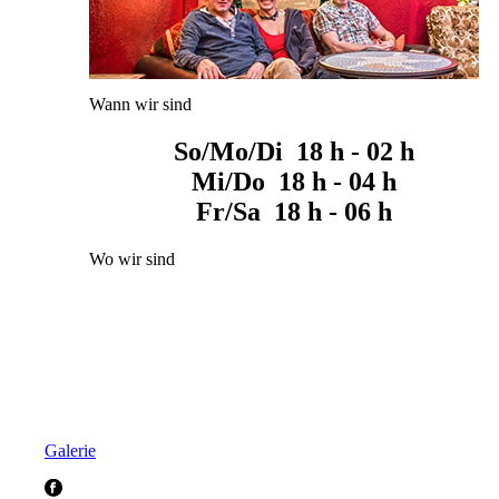
Wann wir sind
So/Mo/Di 18 h - 02 h
Mi/Do 18 h - 04 h
Fr/Sa 18 h - 06 h
Wo wir sind
Galerie