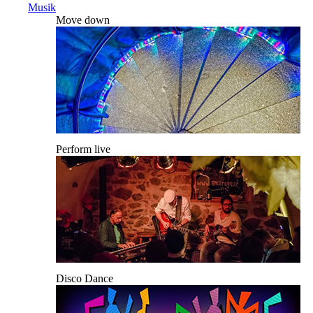
Musik
Move down
Perform live
Disco Dance