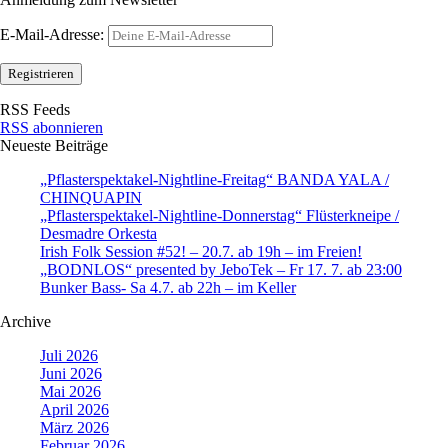
E-Mail-Adresse:
RSS Feeds
RSS abonnieren
Neueste Beiträge
„Pflasterspektakel-Nightline-Freitag“ BANDA YALA /
CHINQUAPIN
„Pflasterspektakel-Nightline-Donnerstag“ Flüsterkneipe /
Desmadre Orkesta
Irish Folk Session #52! – 20.7. ab 19h – im Freien!
„BODNLOS“ presented by JeboTek – Fr 17. 7. ab 23:00
Bunker Bass- Sa 4.7. ab 22h – im Keller
Archive
Juli 2026
Juni 2026
Mai 2026
April 2026
März 2026
Februar 2026