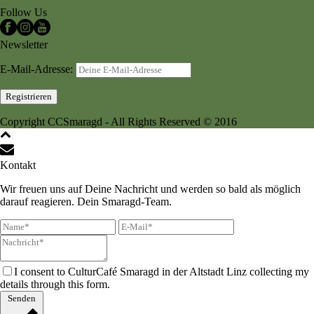
Follow Us
Newsletter
E-Mail-Adresse:
Copyright CCSmaragd - All Rights Reserved © 2016
Kontakt
Wir freuen uns auf Deine Nachricht und werden so bald als möglich
darauf reagieren. Dein Smaragd-Team.
I consent to CulturCafé Smaragd in der Altstadt Linz collecting my
details through this form.
Senden