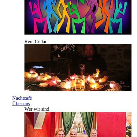
Rent Cellar
Nachtcafé
Über uns
Wer wir sind