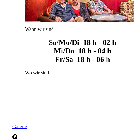
Wann wir sind
So/Mo/Di 18 h - 02 h
Mi/Do 18 h - 04 h
Fr/Sa 18 h - 06 h
Wo wir sind
Galerie