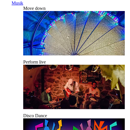
Musik
Move down
Perform live
Disco Dance