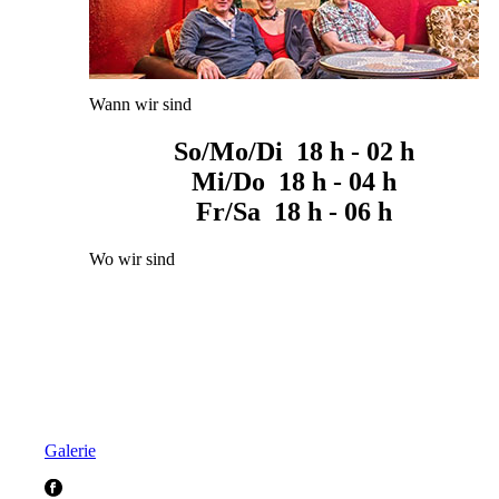
Wann wir sind
So/Mo/Di 18 h - 02 h
Mi/Do 18 h - 04 h
Fr/Sa 18 h - 06 h
Wo wir sind
Galerie