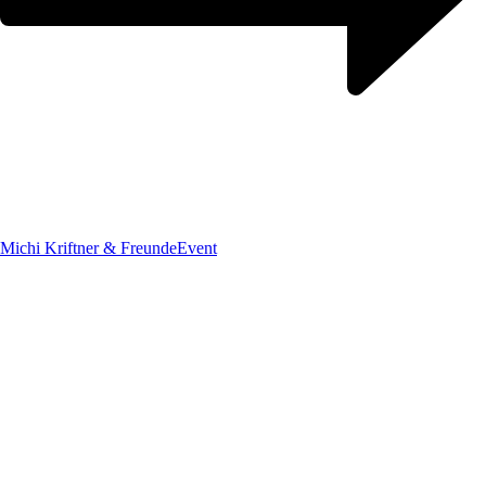
Michi Kriftner & Freunde
Event