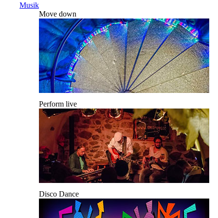
Musik
Move down
Perform live
Disco Dance