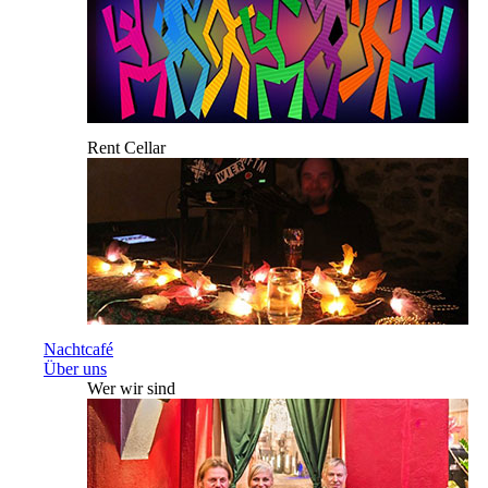
Rent Cellar
Nachtcafé
Über uns
Wer wir sind