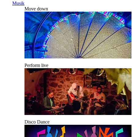
Musik
Move down
Perform live
Disco Dance