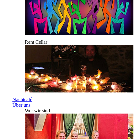
Rent Cellar
Nachtcafé
Über uns
Wer wir sind