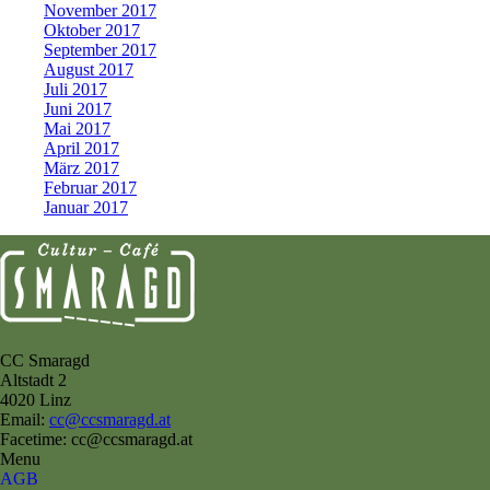
November 2017
Oktober 2017
September 2017
August 2017
Juli 2017
Juni 2017
Mai 2017
April 2017
März 2017
Februar 2017
Januar 2017
CC Smaragd
Altstadt 2
4020 Linz
Email:
cc@ccsmaragd.at
Facetime: cc@ccsmaragd.at
Menu
AGB