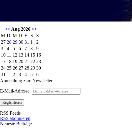
<<
Aug 2026
>>
M
D
M
D
F
S
S
27
28
29
30
31
1
2
3
4
5
6
7
8
9
10
11
12
13
14
15
16
17
18
19
20
21
22
23
24
25
26
27
28
29
30
31
1
2
3
4
5
6
Anmeldung zum Newsletter
E-Mail-Adresse:
RSS Feeds
RSS abonnieren
Neueste Beiträge