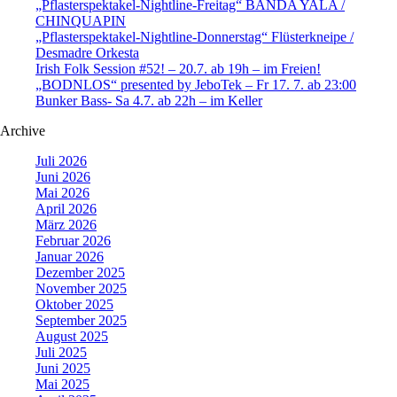
„Pflasterspektakel-Nightline-Freitag“ BANDA YALA /
CHINQUAPIN
„Pflasterspektakel-Nightline-Donnerstag“ Flüsterkneipe /
Desmadre Orkesta
Irish Folk Session #52! – 20.7. ab 19h – im Freien!
„BODNLOS“ presented by JeboTek – Fr 17. 7. ab 23:00
Bunker Bass- Sa 4.7. ab 22h – im Keller
Archive
Juli 2026
Juni 2026
Mai 2026
April 2026
März 2026
Februar 2026
Januar 2026
Dezember 2025
November 2025
Oktober 2025
September 2025
August 2025
Juli 2025
Juni 2025
Mai 2025