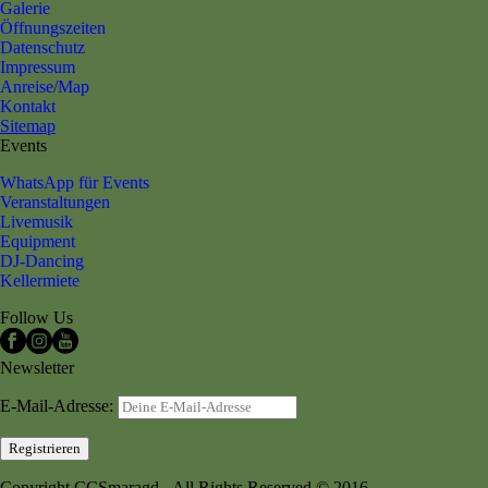
Galerie
Öffnungszeiten
Datenschutz
Impressum
Anreise/Map
Kontakt
Sitemap
Events
WhatsApp für Events
Veranstaltungen
Livemusik
Equipment
DJ-Dancing
Kellermiete
Follow Us
Newsletter
E-Mail-Adresse:
Copyright CCSmaragd - All Rights Reserved © 2016