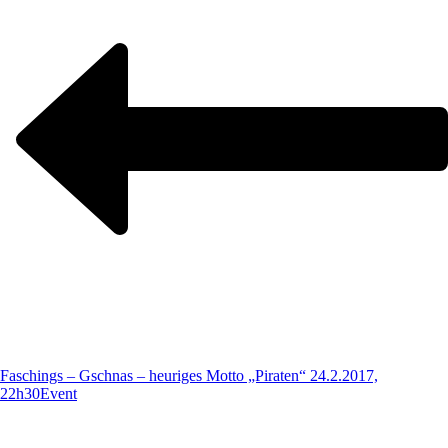
Faschings – Gschnas – heuriges Motto „Piraten“ 24.2.2017,
22h30
Event