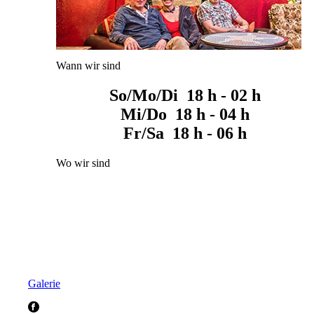
Wann wir sind
So/Mo/Di 18 h - 02 h
Mi/Do 18 h - 04 h
Fr/Sa 18 h - 06 h
Wo wir sind
Galerie