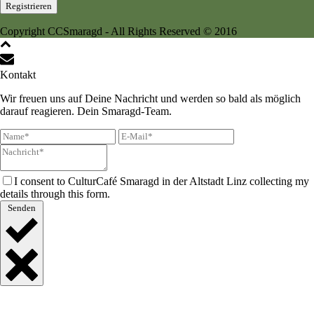
Copyright CCSmaragd - All Rights Reserved © 2016
Kontakt
Wir freuen uns auf Deine Nachricht und werden so bald als möglich
darauf reagieren. Dein Smaragd-Team.
I consent to CulturCafé Smaragd in der Altstadt Linz collecting my
details through this form.
Senden