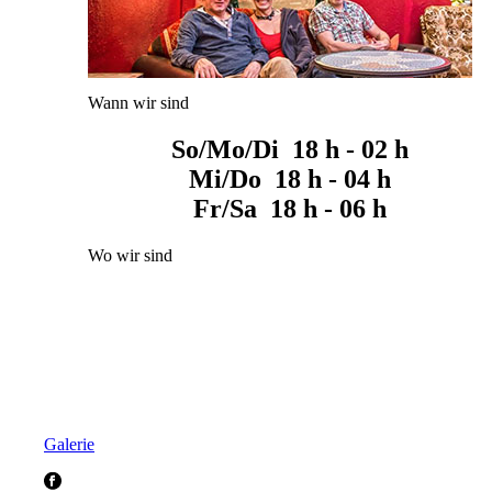
Wann wir sind
So/Mo/Di 18 h - 02 h
Mi/Do 18 h - 04 h
Fr/Sa 18 h - 06 h
Wo wir sind
Galerie