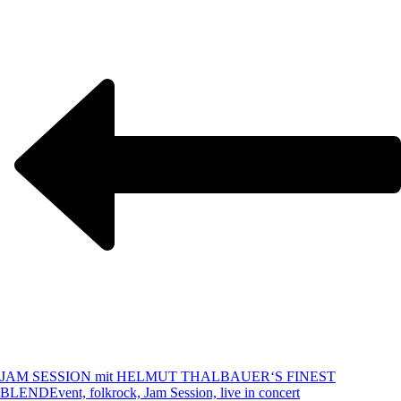
JAM SESSION mit HELMUT THALBAUER‘S FINEST
BLEND
Event, folkrock, Jam Session, live in concert