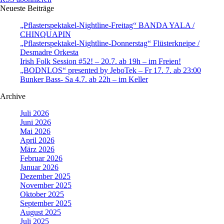
Neueste Beiträge
„Pflasterspektakel-Nightline-Freitag“ BANDA YALA /
CHINQUAPIN
„Pflasterspektakel-Nightline-Donnerstag“ Flüsterkneipe /
Desmadre Orkesta
Irish Folk Session #52! – 20.7. ab 19h – im Freien!
„BODNLOS“ presented by JeboTek – Fr 17. 7. ab 23:00
Bunker Bass- Sa 4.7. ab 22h – im Keller
Archive
Juli 2026
Juni 2026
Mai 2026
April 2026
März 2026
Februar 2026
Januar 2026
Dezember 2025
November 2025
Oktober 2025
September 2025
August 2025
Juli 2025