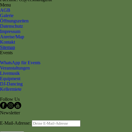
Menu
AGB
Galerie
Öffnungszeiten
Datenschutz
Impressum
Anreise/Map
Kontakt
Sitemap
Events
WhatsApp für Events
Veranstaltungen
Livemusik
Equipment
DJ-Dancing
Kellermiete
Follow Us
Newsletter
E-Mail-Adresse: