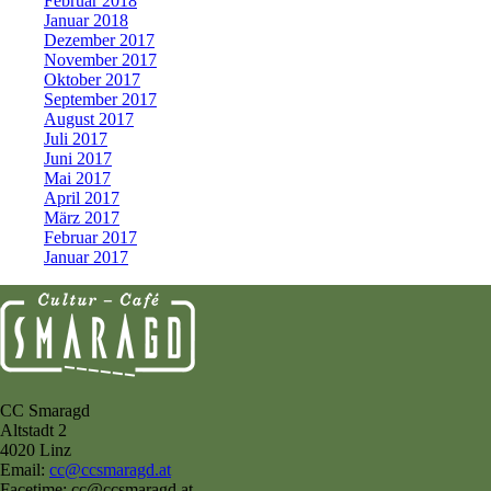
Februar 2018
Januar 2018
Dezember 2017
November 2017
Oktober 2017
September 2017
August 2017
Juli 2017
Juni 2017
Mai 2017
April 2017
März 2017
Februar 2017
Januar 2017
CC Smaragd
Altstadt 2
4020 Linz
Email:
cc@ccsmaragd.at
Facetime: cc@ccsmaragd.at