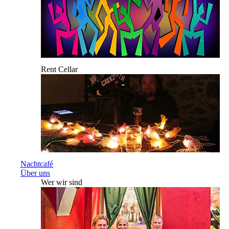
Rent Cellar
Nachtcafé
Über uns
Wer wir sind