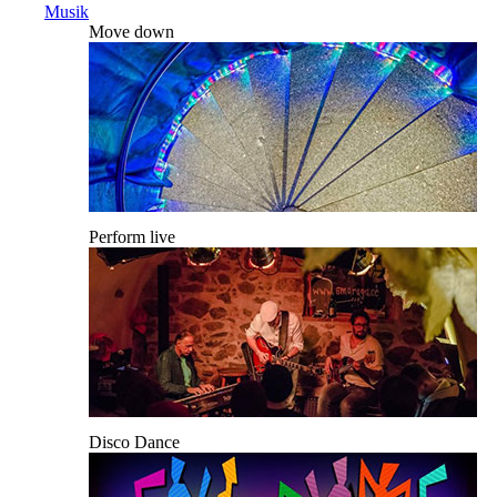
Musik
Move down
Perform live
Disco Dance