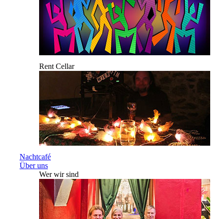
Rent Cellar
Nachtcafé
Über uns
Wer wir sind