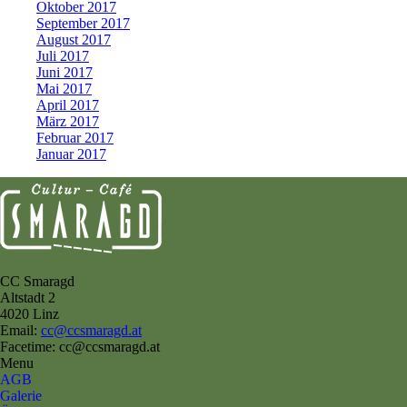
Oktober 2017
September 2017
August 2017
Juli 2017
Juni 2017
Mai 2017
April 2017
März 2017
Februar 2017
Januar 2017
CC Smaragd
Altstadt 2
4020 Linz
Email:
cc@ccsmaragd.at
Facetime: cc@ccsmaragd.at
Menu
AGB
Galerie