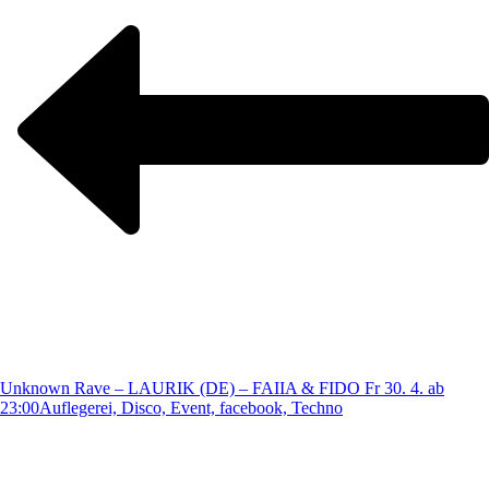
Unknown Rave – LAURIK (DE) – FAIIA & FIDO Fr 30. 4. ab
23:00
Auflegerei, Disco, Event, facebook, Techno