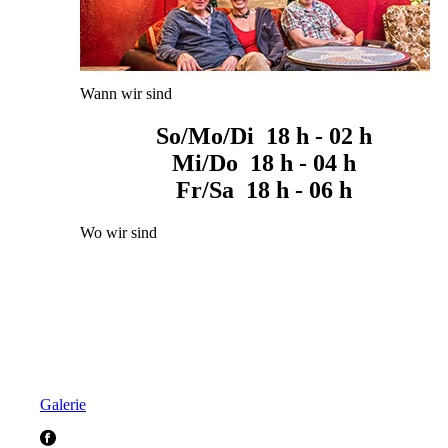
Wann wir sind
So/Mo/Di 18 h - 02 h
Mi/Do 18 h - 04 h
Fr/Sa 18 h - 06 h
Wo wir sind
Galerie