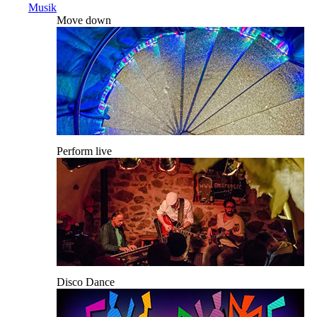
Musik
Move down
Perform live
Disco Dance