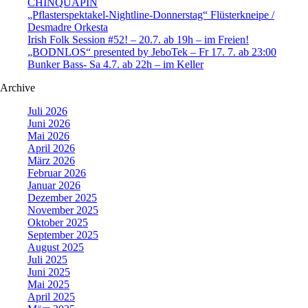
CHINQUAPIN
„Pflasterspektakel-Nightline-Donnerstag“ Flüsterkneipe /
Desmadre Orkesta
Irish Folk Session #52! – 20.7. ab 19h – im Freien!
„BODNLOS“ presented by JeboTek – Fr 17. 7. ab 23:00
Bunker Bass- Sa 4.7. ab 22h – im Keller
Archive
Juli 2026
Juni 2026
Mai 2026
April 2026
März 2026
Februar 2026
Januar 2026
Dezember 2025
November 2025
Oktober 2025
September 2025
August 2025
Juli 2025
Juni 2025
Mai 2025
April 2025