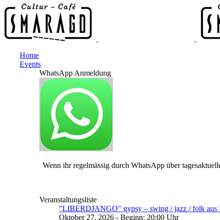
Home
Events
WhatsApp Anmeldung
Wenn ihr regelmässig durch WhatsApp über tagesaktuelle
Veranstaltungsliste
"LIBERDJANGO" gypsy – swing / jazz / folk aus I
Oktober 27, 2026 - Beginn: 20:00 Uhr