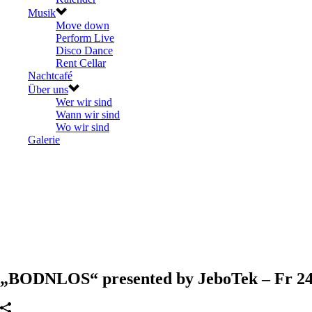
Musik
Move down
Perform Live
Disco Dance
Rent Cellar
Nachtcafé
Über uns
Wer wir sind
Wann wir sind
Wo wir sind
Galerie
„BODNLOS“ presented by JeboTek – Fr 24.