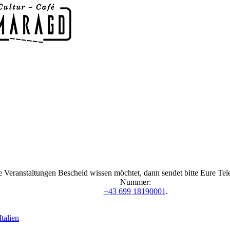
 Veranstaltungen Bescheid wissen möchtet, dann sendet bitte Eure Te
Nummer:
+43 699 18190001
.
talien