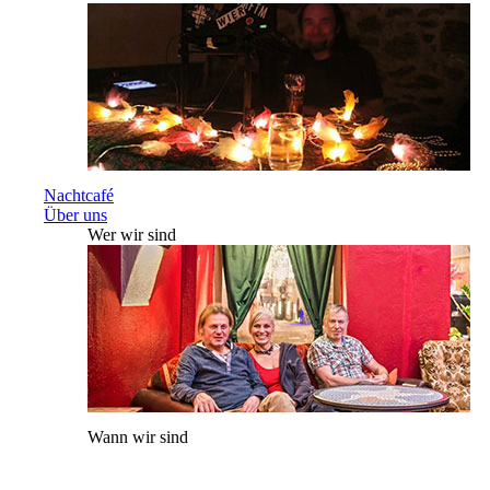
Nachtcafé
Über uns
Wer wir sind
Wann wir sind