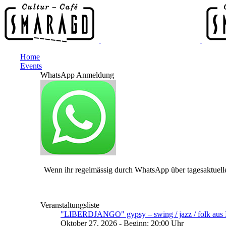
Home
Events
WhatsApp Anmeldung
Wenn ihr regelmässig durch WhatsApp über tagesaktuelle
Veranstaltungsliste
"LIBERDJANGO" gypsy – swing / jazz / folk aus I
Oktober 27, 2026 - Beginn: 20:00 Uhr