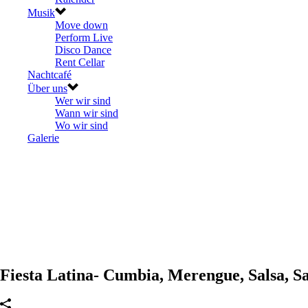
Musik
Move down
Perform Live
Disco Dance
Rent Cellar
Nachtcafé
Über uns
Wer wir sind
Wann wir sind
Wo wir sind
Galerie
Fiesta Latina- Cumbia, Merengue, Salsa, S