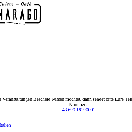
 Veranstaltungen Bescheid wissen möchtet, dann sendet bitte Eure Te
Nummer:
+43 699 18190001
.
talien