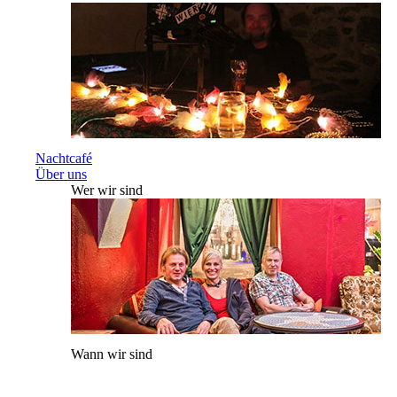
Nachtcafé
Über uns
Wer wir sind
Wann wir sind