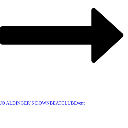
JO ALDINGER`S DOWNBEATCLUB
Event