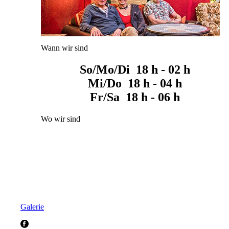
Wann wir sind
So/Mo/Di 18 h - 02 h
Mi/Do 18 h - 04 h
Fr/Sa 18 h - 06 h
Wo wir sind
Galerie