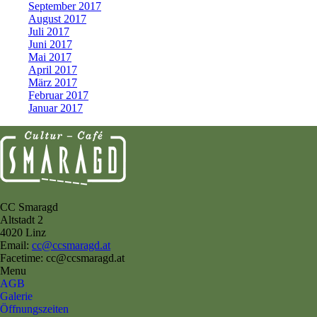
September 2017
August 2017
Juli 2017
Juni 2017
Mai 2017
April 2017
März 2017
Februar 2017
Januar 2017
CC Smaragd
Altstadt 2
4020 Linz
Email:
cc@ccsmaragd.at
Facetime: cc@ccsmaragd.at
Menu
AGB
Galerie
Öffnungszeiten