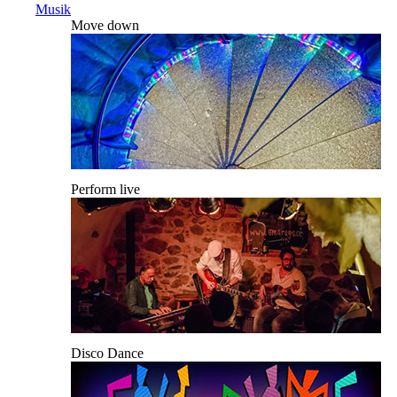
Musik
Move down
Perform live
Disco Dance