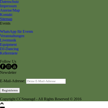
Datenschutz
Impressum
Anreise/Map
Kontakt
Sitemap
Events
WhatsApp für Events
Veranstaltungen
Livemusik
Equipment
DJ-Dancing
Kellermiete
Follow Us
Newsletter
E-Mail-Adresse:
Copyright CCSmaragd - All Rights Reserved © 2016