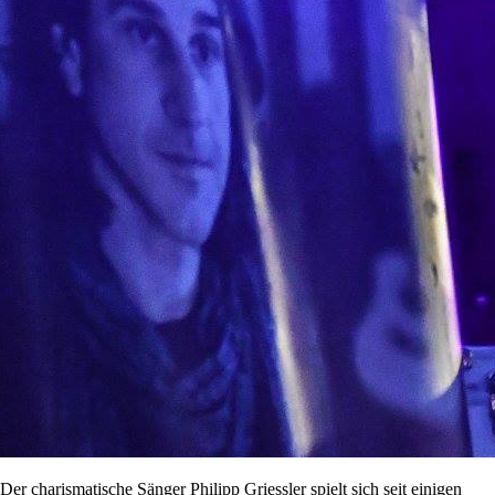
Der charismatische Sänger Philipp Griessler spielt sich seit einigen