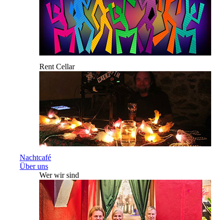
Rent Cellar
Nachtcafé
Über uns
Wer wir sind