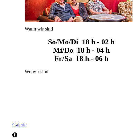
Wann wir sind
So/Mo/Di 18 h - 02 h
Mi/Do 18 h - 04 h
Fr/Sa 18 h - 06 h
Wo wir sind
Galerie