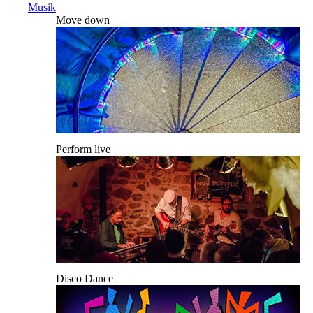
Musik
Move down
Perform live
Disco Dance