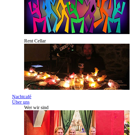
Rent Cellar
Nachtcafé
Über uns
Wer wir sind