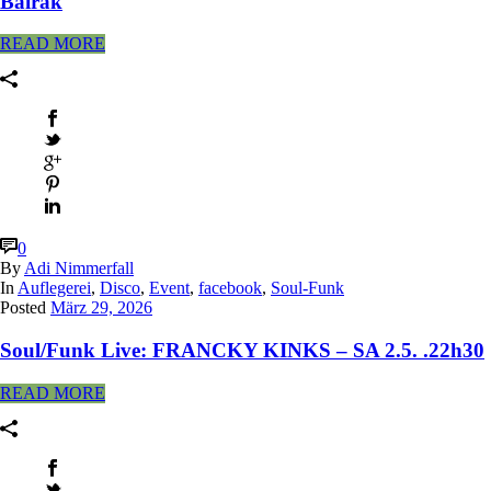
Bairak
READ MORE
0
By
Adi Nimmerfall
In
Auflegerei
,
Disco
,
Event
,
facebook
,
Soul-Funk
Posted
März 29, 2026
Soul/Funk Live: FRANCKY KINKS – SA 2.5. .22h30
READ MORE