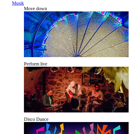
Musik
Move down
Perform live
Disco Dance