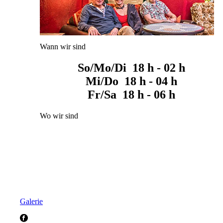
Wann wir sind
So/Mo/Di 18 h - 02 h
Mi/Do 18 h - 04 h
Fr/Sa 18 h - 06 h
Wo wir sind
Galerie