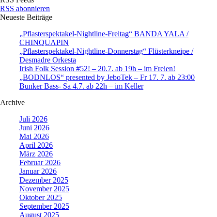
RSS abonnieren
Neueste Beiträge
„Pflasterspektakel-Nightline-Freitag“ BANDA YALA /
CHINQUAPIN
„Pflasterspektakel-Nightline-Donnerstag“ Flüsterkneipe /
Desmadre Orkesta
Irish Folk Session #52! – 20.7. ab 19h – im Freien!
„BODNLOS“ presented by JeboTek – Fr 17. 7. ab 23:00
Bunker Bass- Sa 4.7. ab 22h – im Keller
Archive
Juli 2026
Juni 2026
Mai 2026
April 2026
März 2026
Februar 2026
Januar 2026
Dezember 2025
November 2025
Oktober 2025
September 2025
August 2025