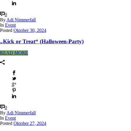
0
By
Adi Nimmerfall
In
Event
Posted
Oktober 30, 2024
„Kick or Treat“ (Halloween-Party)
READ MORE
0
By
Adi Nimmerfall
In
Event
Posted
Oktober 27, 2024