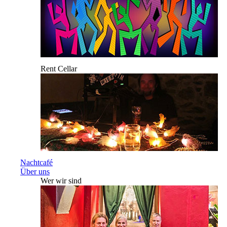
Rent Cellar
Nachtcafé
Über uns
Wer wir sind