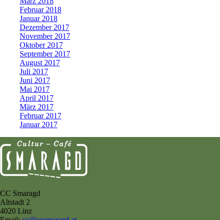
März 2018
Februar 2018
Januar 2018
Dezember 2017
November 2017
Oktober 2017
September 2017
August 2017
Juli 2017
Juni 2017
Mai 2017
April 2017
März 2017
Februar 2017
Januar 2017
CC Smaragd
Altstadt 2
4020 Linz
Email:
cc@ccsmaragd.at