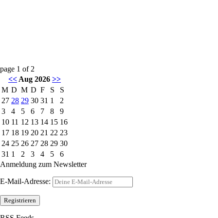
page
1
of
2
<<
Aug 2026
>>
M
D
M
D
F
S
S
27
28
29
30
31
1
2
3
4
5
6
7
8
9
10
11
12
13
14
15
16
17
18
19
20
21
22
23
24
25
26
27
28
29
30
31
1
2
3
4
5
6
Anmeldung zum Newsletter
E-Mail-Adresse:
RSS Feeds