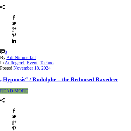
0
By
Adi Nimmerfall
In
Auflegerei
,
Event
,
Techno
Posted
November 18, 2024
„Hypnosis“ / Rudolphe – the Rednosed Ravedeer
READ MORE