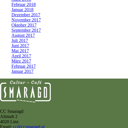
Februar 2018
Januar 2018
Dezember 2017
November 2017
Oktober 2017
September 2017
August 2017
Juli 2017
Juni 2017
Mai 2017
April 2017
März 2017
Februar 2017
Januar 2017
CC Smaragd
Altstadt 2
4020 Linz
Email:
cc@ccsmaragd.at