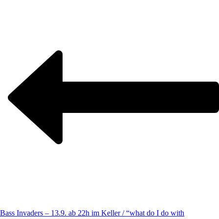
Bass Invaders – 13.9. ab 22h im Keller / “what do I do with