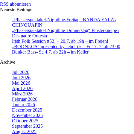
RSS abonnieren
Neueste Beiträge
„Pflasterspektakel-Nightline-Freitag“ BANDA YALA /
CHINQUAPIN
„Pflasterspektakel-Nightline-Donnerstag“ Flüsterkneipe /
Desmadre Orkesta
Irish Folk Session #52! – 20.7. ab 19h – im Freien!
„BODNLOS“ presented by JeboTek – Fr 17. 7. ab 23:00
Bunker Bass- Sa 4.7. ab 22h – im Keller
Archive
Juli 2026
Juni 2026
Mai 2026
April 2026
März 2026
Februar 2026
Januar 2026
Dezember 2025
November 2025
Oktober 2025
September 2025
August 2025