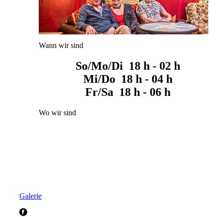
Wann wir sind
So/Mo/Di 18 h - 02 h
Mi/Do 18 h - 04 h
Fr/Sa 18 h - 06 h
Wo wir sind
Galerie