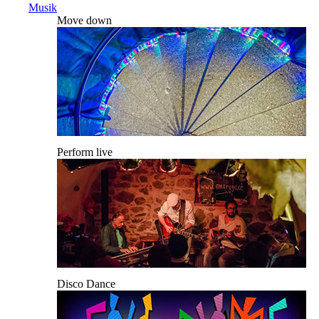
Musik
Move down
Perform live
Disco Dance