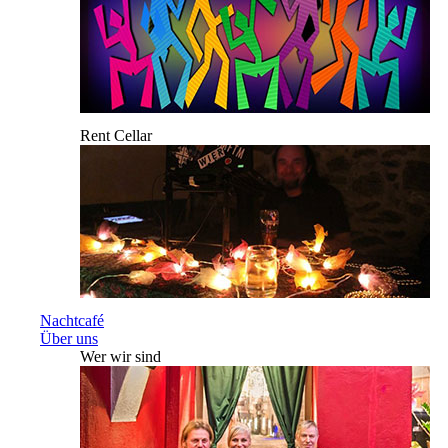
Rent Cellar
Nachtcafé
Über uns
Wer wir sind