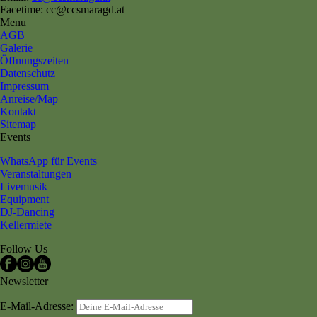
Facetime: cc@ccsmaragd.at
Menu
AGB
Galerie
Öffnungszeiten
Datenschutz
Impressum
Anreise/Map
Kontakt
Sitemap
Events
WhatsApp für Events
Veranstaltungen
Livemusik
Equipment
DJ-Dancing
Kellermiete
Follow Us
Newsletter
E-Mail-Adresse: