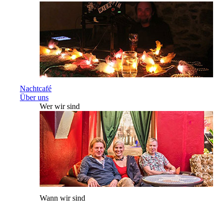
Nachtcafé
Über uns
Wer wir sind
Wann wir sind