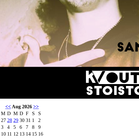
<<
Aug 2026
>>
M
D
M
D
F
S
S
27
28
29
30
31
1
2
3
4
5
6
7
8
9
10
11
12
13
14
15
16