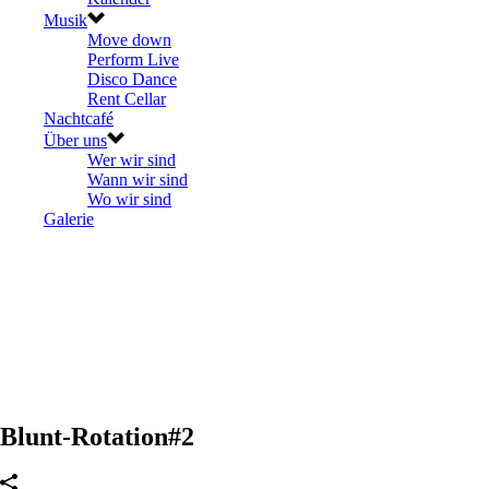
Musik
Move down
Perform Live
Disco Dance
Rent Cellar
Nachtcafé
Über uns
Wer wir sind
Wann wir sind
Wo wir sind
Galerie
Blunt-Rotation#2