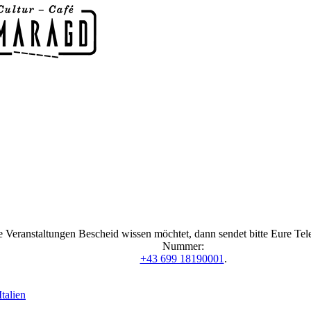
 Veranstaltungen Bescheid wissen möchtet, dann sendet bitte Eure Te
Nummer:
+43 699 18190001
.
talien