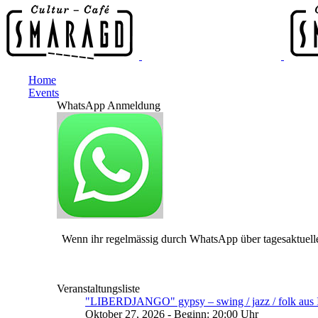
Home
Events
WhatsApp Anmeldung
Wenn ihr regelmässig durch WhatsApp über tagesaktuelle
Veranstaltungsliste
"LIBERDJANGO" gypsy – swing / jazz / folk aus I
Oktober 27, 2026 - Beginn: 20:00 Uhr