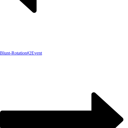
Blunt-Rotation#2
Event