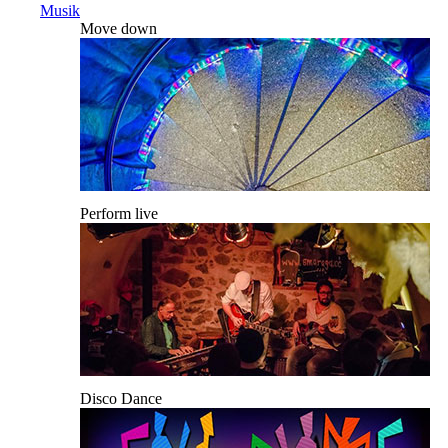
Musik
Move down
Perform live
Disco Dance