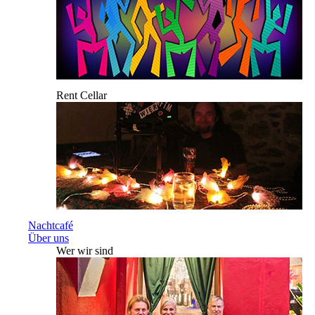
Rent Cellar
Nachtcafé
Über uns
Wer wir sind