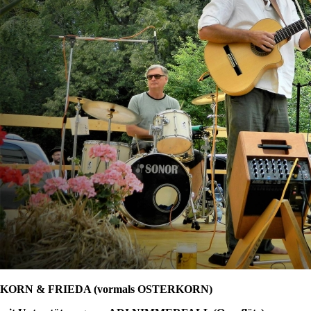
KORN & FRIEDA (vormals OSTERKORN)