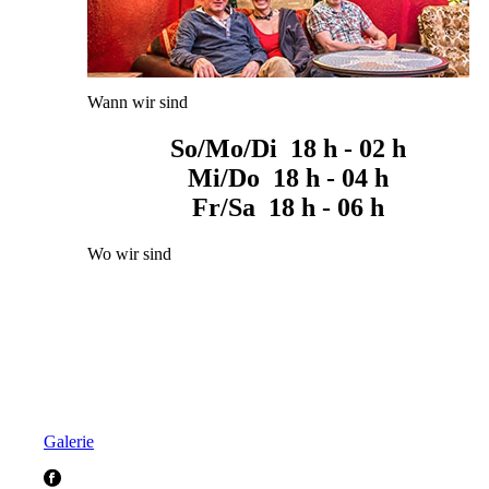
Wann wir sind
So/Mo/Di 18 h - 02 h
Mi/Do 18 h - 04 h
Fr/Sa 18 h - 06 h
Wo wir sind
Galerie