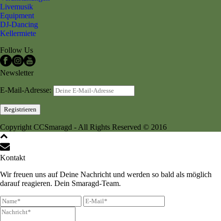
Livemusik
Equipment
DJ-Dancing
Kellermiete
Follow Us
Newsletter
E-Mail-Adresse:
Copyright CCSmaragd - All Rights Reserved © 2016
Kontakt
Wir freuen uns auf Deine Nachricht und werden so bald als möglich
darauf reagieren. Dein Smaragd-Team.