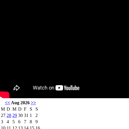
<<
Aug 2026
>>
M
D
M
D
F
S
S
27
28
29
30
31
1
2
3
4
5
6
7
8
9
10
11
12
13
14
15
16