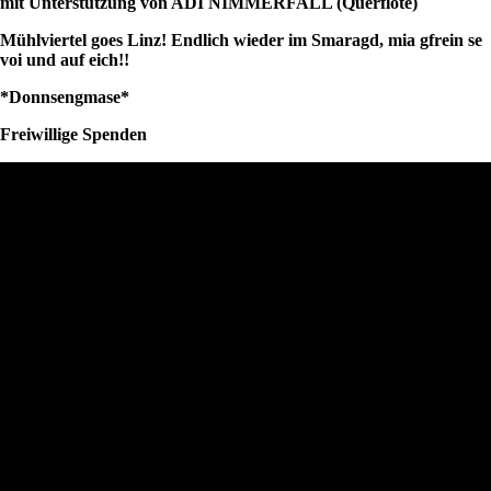
mit Unterstützung von ADI NIMMERFALL (Querflöte)
Mühlviertel goes Linz! Endlich wieder im Smaragd, mia gfrein se
voi und auf eich!!
*Donnsengmase*
Freiwillige Spenden