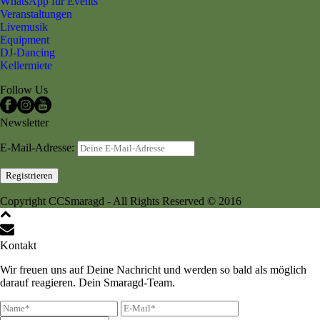
WhatsApp für Events
Veranstaltungen
Livemusik
Equipment
DJ-Dancing
Kellermiete
Follow Us
Newsletter
E-Mail-Adresse:
Copyright CCSmaragd - All Rights Reserved © 2016
Kontakt
Wir freuen uns auf Deine Nachricht und werden so bald als möglich
darauf reagieren. Dein Smaragd-Team.