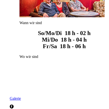
Wann wir sind
So/Mo/Di 18 h - 02 h
Mi/Do 18 h - 04 h
Fr/Sa 18 h - 06 h
Wo wir sind
Galerie