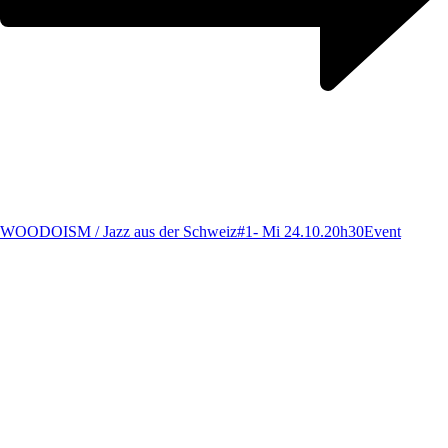
WOODOISM / Jazz aus der Schweiz#1- Mi 24.10.20h30
Event