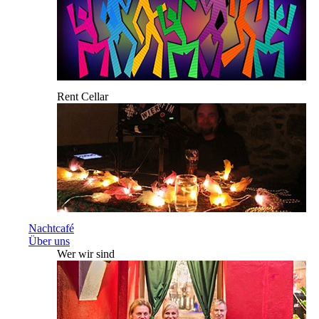
Rent Cellar
Nachtcafé
Über uns
Wer wir sind