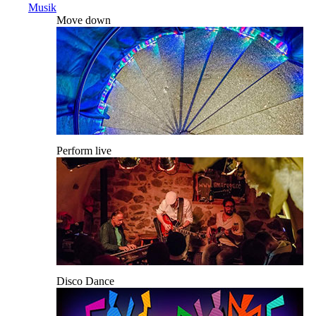
Musik
Move down
Perform live
Disco Dance