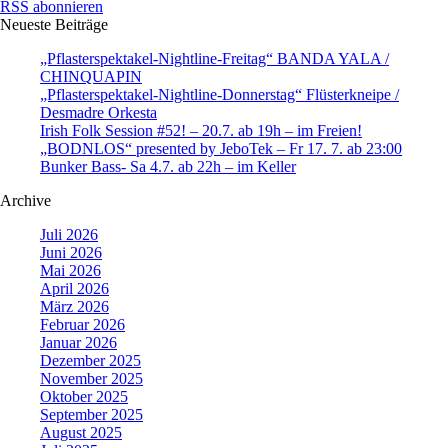
RSS abonnieren
Neueste Beiträge
„Pflasterspektakel-Nightline-Freitag“ BANDA YALA /
CHINQUAPIN
„Pflasterspektakel-Nightline-Donnerstag“ Flüsterkneipe /
Desmadre Orkesta
Irish Folk Session #52! – 20.7. ab 19h – im Freien!
„BODNLOS“ presented by JeboTek – Fr 17. 7. ab 23:00
Bunker Bass- Sa 4.7. ab 22h – im Keller
Archive
Juli 2026
Juni 2026
Mai 2026
April 2026
März 2026
Februar 2026
Januar 2026
Dezember 2025
November 2025
Oktober 2025
September 2025
August 2025