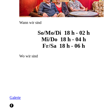
Wann wir sind
So/Mo/Di 18 h - 02 h
Mi/Do 18 h - 04 h
Fr/Sa 18 h - 06 h
Wo wir sind
Galerie