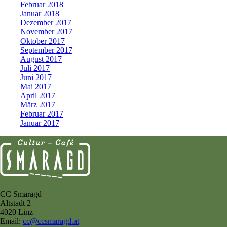
Februar 2018
Januar 2018
Dezember 2017
November 2017
Oktober 2017
September 2017
August 2017
Juli 2017
Juni 2017
Mai 2017
April 2017
März 2017
Februar 2017
Januar 2017
CC Smaragd
Altstadt 2
4020 Linz
Email:
cc@ccsmaragd.at