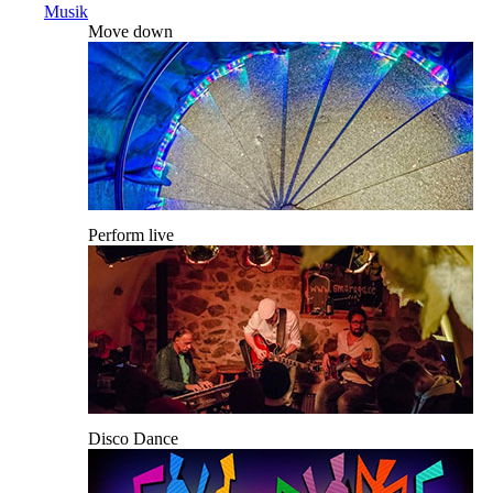
Musik
Move down
Perform live
Disco Dance