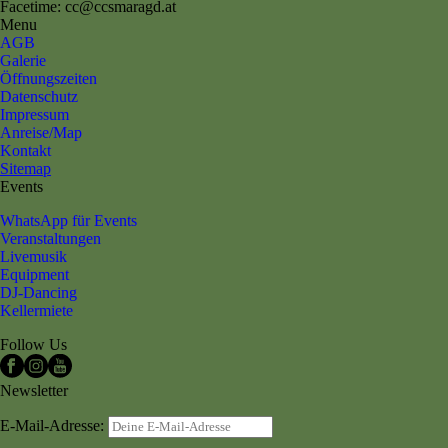
Facetime: cc@ccsmaragd.at
Menu
AGB
Galerie
Öffnungszeiten
Datenschutz
Impressum
Anreise/Map
Kontakt
Sitemap
Events
WhatsApp für Events
Veranstaltungen
Livemusik
Equipment
DJ-Dancing
Kellermiete
Follow Us
Newsletter
E-Mail-Adresse: