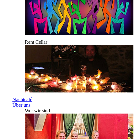
Rent Cellar
Nachtcafé
Über uns
Wer wir sind