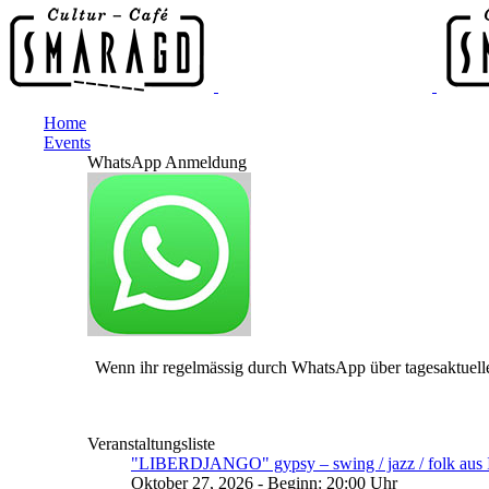
Home
Events
WhatsApp Anmeldung
Wenn ihr regelmässig durch WhatsApp über tagesaktuelle
Veranstaltungsliste
"LIBERDJANGO" gypsy – swing / jazz / folk aus I
Oktober 27, 2026 - Beginn: 20:00 Uhr