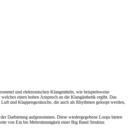
trommel und elektronischen Klangmitteln, wie beispielsweise
t welches einen hohen Anspruch an die Klangästhetik ergibt. Das
wie Luft und Klappengeräusche, die auch als Rhythmen geloopt werden,
d der Darbietung aufgenommen. Diese wiedergegebene Loops bieten
ite von Ein bis Mehrstimmigkeit einer Big Band Struktur.