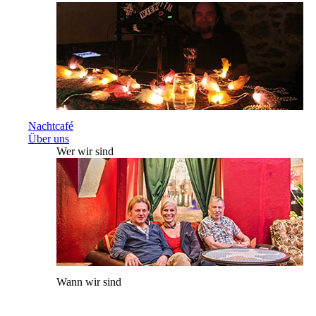
Nachtcafé
Über uns
Wer wir sind
Wann wir sind