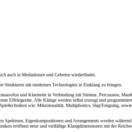
 sich auch in Mediationen und Gebeten wiederfindet.
che Strukturen mit modernen Technologien in Einklang zu bringen.
tonsaxofon und Klarinette in Verbindung mit Stimme, Percussion, Maul
nste Effektgeräte. Alle Klänge werden selbst erzeugt und programmier
en Spieltechniken wie: Mikrotonalität, Multiphonics, SlapTonguing, so
eiten Spektrum. Eigenkompositionen und Arrangements werden währen
niken eröffnen neue und vielfältige Klangdimensionen mit der Reichwe