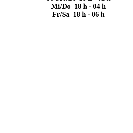
Mi/Do 18 h - 04 h
Fr/Sa 18 h - 06 h