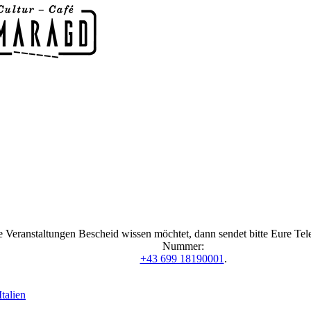
 Veranstaltungen Bescheid wissen möchtet, dann sendet bitte Eure Te
Nummer:
+43 699 18190001
.
talien