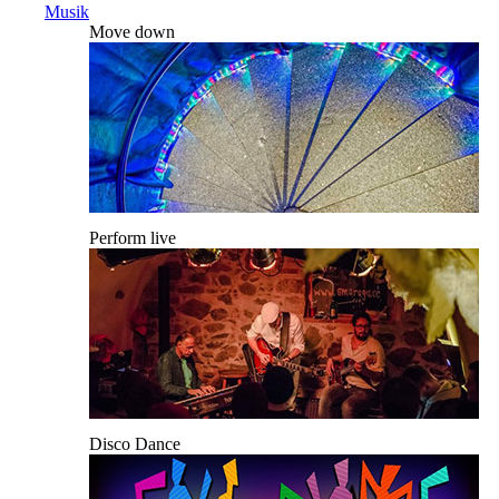
Musik
Move down
Perform live
Disco Dance