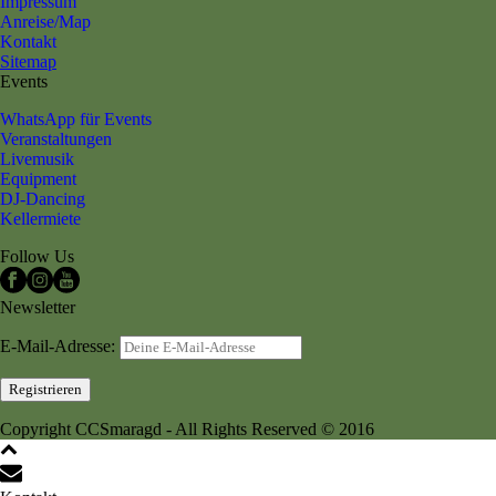
Impressum
Anreise/Map
Kontakt
Sitemap
Events
WhatsApp für Events
Veranstaltungen
Livemusik
Equipment
DJ-Dancing
Kellermiete
Follow Us
Newsletter
E-Mail-Adresse:
Copyright CCSmaragd - All Rights Reserved © 2016