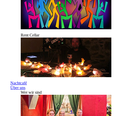
Rent Cellar
Nachtcafé
Über uns
Wer wir sind