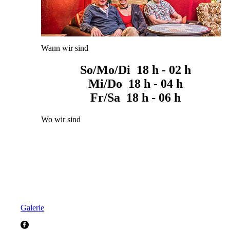
Wann wir sind
So/Mo/Di 18 h - 02 h
Mi/Do 18 h - 04 h
Fr/Sa 18 h - 06 h
Wo wir sind
Galerie