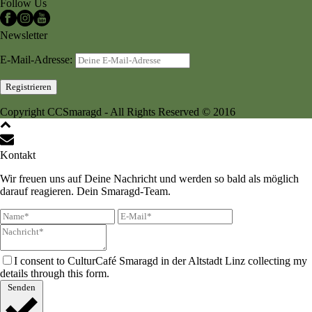
Follow Us
Newsletter
E-Mail-Adresse:
Copyright CCSmaragd - All Rights Reserved © 2016
Kontakt
Wir freuen uns auf Deine Nachricht und werden so bald als möglich
darauf reagieren. Dein Smaragd-Team.
I consent to CulturCafé Smaragd in der Altstadt Linz collecting my
details through this form.
Senden