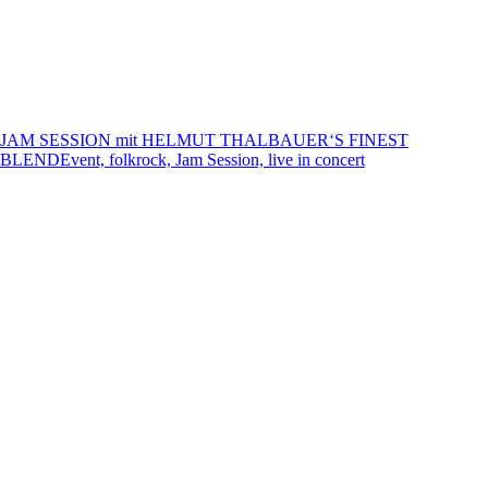
JAM SESSION mit HELMUT THALBAUER‘S FINEST
BLEND
Event, folkrock, Jam Session, live in concert