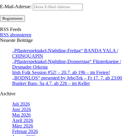
E-Mail-Adresse:
RSS Feeds
RSS abonnieren
Neueste Beiträge
„Pflasterspektakel-Nightline-Freitag“ BANDA YALA /
CHINQUAPIN
„Pflasterspektakel-Nightline-Donnerstag“ Flüsterkneipe /
Desmadre Orkesta
Irish Folk Session #52! – 20.7. ab 19h – im Freien!
„BODNLOS“ presented by JeboTek – Fr 17. 7. ab 23:00
Bunker Bass- Sa 4.7. ab 22h – im Keller
Archive
Juli 2026
Juni 2026
Mai 2026
April 2026
März 2026
Februar 2026