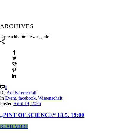
ARCHIVES
Tag-Archiv für: "Avantgarde"
0
By
Adi Nimmerfall
In
Event
,
facebook
,
Wissenschaft
Posted
April 19, 2026
„PINT OF SCIENCE“ 18.5. 19:00
READ MORE