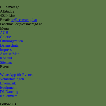
CC Smaragd
Altstadt 2
4020 Linz
Email:
cc@ccsmaragd.at
Facetime: cc@ccsmaragd.at
Menu
AGB
Galerie
Öffnungszeiten
Datenschutz
Impressum
Anreise/Map
Kontakt
Sitemap
Events
WhatsApp für Events
Veranstaltungen
Livemusik
Equipment
DJ-Dancing
Kellermiete
Follow Us