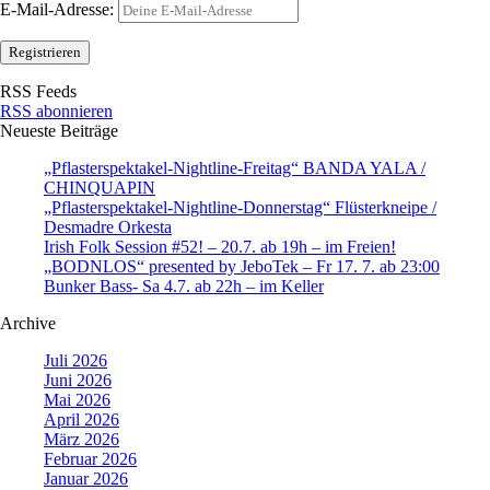
E-Mail-Adresse:
RSS Feeds
RSS abonnieren
Neueste Beiträge
„Pflasterspektakel-Nightline-Freitag“ BANDA YALA /
CHINQUAPIN
„Pflasterspektakel-Nightline-Donnerstag“ Flüsterkneipe /
Desmadre Orkesta
Irish Folk Session #52! – 20.7. ab 19h – im Freien!
„BODNLOS“ presented by JeboTek – Fr 17. 7. ab 23:00
Bunker Bass- Sa 4.7. ab 22h – im Keller
Archive
Juli 2026
Juni 2026
Mai 2026
April 2026
März 2026
Februar 2026
Januar 2026