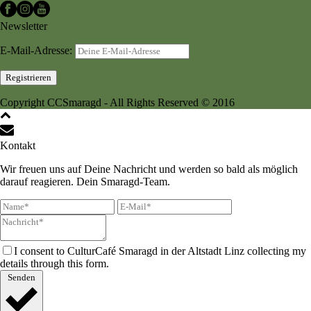
Newsletter
E-Mail-Adresse:
Copyright CCSmaragd - All Rights Reserved © 2016
Kontakt
Wir freuen uns auf Deine Nachricht und werden so bald als möglich
darauf reagieren. Dein Smaragd-Team.
I consent to CulturCafé Smaragd in der Altstadt Linz collecting my
details through this form.
Senden