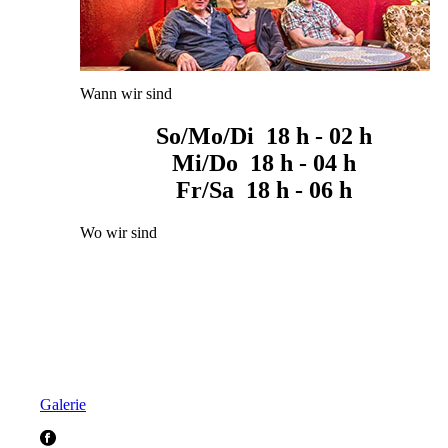
Wann wir sind
So/Mo/Di 18 h - 02 h
Mi/Do 18 h - 04 h
Fr/Sa 18 h - 06 h
Wo wir sind
Galerie