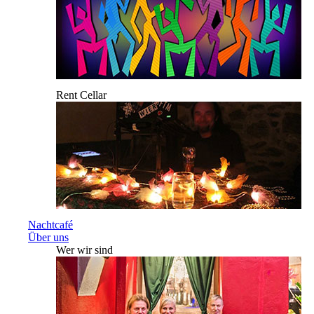
Rent Cellar
Nachtcafé
Über uns
Wer wir sind