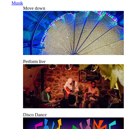
Musik
Move down
Perform live
Disco Dance