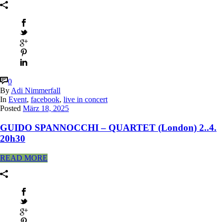
0
By
Adi Nimmerfall
In
Event
,
facebook
,
live in concert
Posted
März 18, 2025
GUIDO SPANNOCCHI – QUARTET (London) 2..4.
20h30
READ MORE