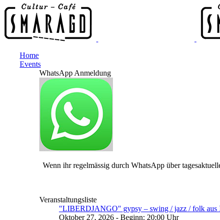
Home
Events
WhatsApp Anmeldung
Wenn ihr regelmässig durch WhatsApp über tagesaktuelle
Veranstaltungsliste
"LIBERDJANGO" gypsy – swing / jazz / folk aus I
Oktober 27, 2026 - Beginn: 20:00 Uhr