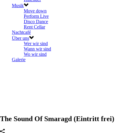
Musik
Move down
Perform Live
Disco Dance
Rent Cellar
Nachtcafé
Über uns
Wer wir sind
Wann wir sind
Wo wir sind
Galerie
The Sound Of Smaragd (Eintritt frei)