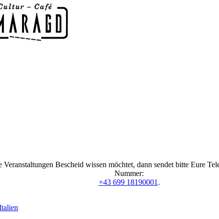
 Veranstaltungen Bescheid wissen möchtet, dann sendet bitte Eure Te
Nummer:
+43 699 18190001
.
talien