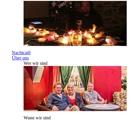
Nachtcafé
Über uns
Wer wir sind
Wann wir sind