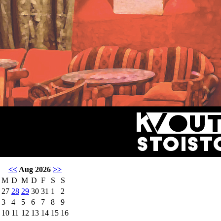
<<
Aug 2026
>>
M
D
M
D
F
S
S
27
28
29
30
31
1
2
3
4
5
6
7
8
9
10
11
12
13
14
15
16