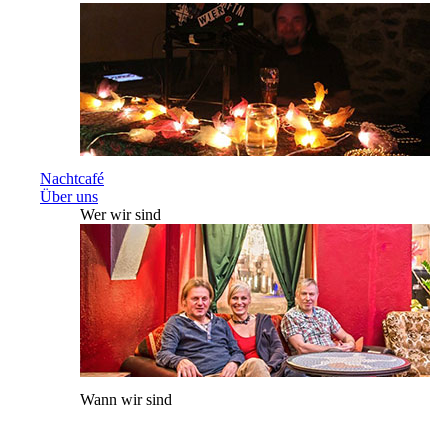
Nachtcafé
Über uns
Wer wir sind
Wann wir sind