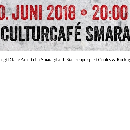
 legt DJane Amalia im Smaragd auf. Statuscope spielt Cooles & Rocki