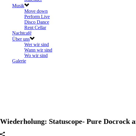
Musik
Move down
Perform Live
Disco Dance
Rent Cellar
Nachtcafé
Über uns
Wer wir sind
Wann wir sind
Wo wir sind
Galerie
Wiederholung: Statuscope- Pure Docrock a