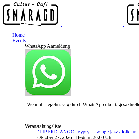
Home
Events
WhatsApp Anmeldung
Wenn ihr regelmässig durch WhatsApp über tagesaktuelle
Veranstaltungsliste
"LIBERDJANGO" gypsy – swing / jazz / folk aus I
Oktober 27, 2026 - Beginn: 20:00 Uhr