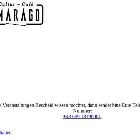
 Veranstaltungen Bescheid wissen möchtet, dann sendet bitte Eure Te
Nummer:
+43 699 18190001
.
talien