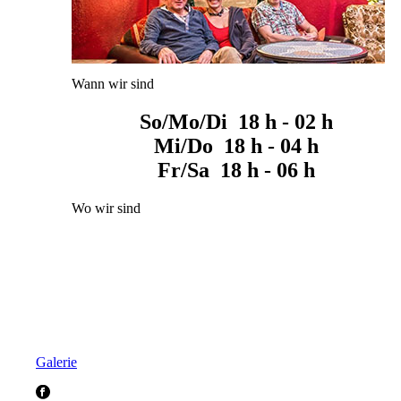
Wann wir sind
So/Mo/Di 18 h - 02 h
Mi/Do 18 h - 04 h
Fr/Sa 18 h - 06 h
Wo wir sind
Galerie