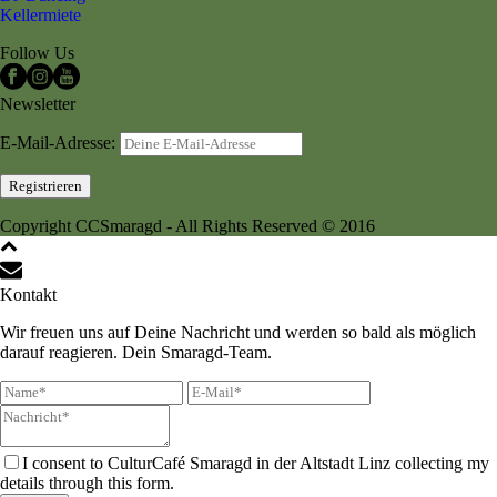
Kellermiete
Follow Us
Newsletter
E-Mail-Adresse:
Copyright CCSmaragd - All Rights Reserved © 2016
Kontakt
Wir freuen uns auf Deine Nachricht und werden so bald als möglich
darauf reagieren. Dein Smaragd-Team.
I consent to CulturCafé Smaragd in der Altstadt Linz collecting my
details through this form.