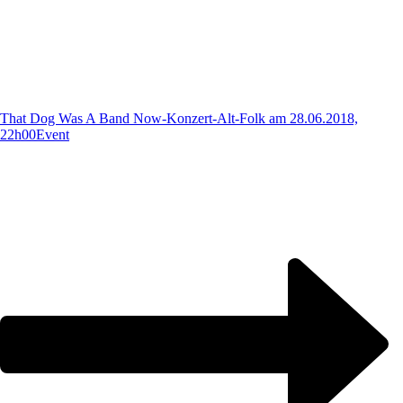
That Dog Was A Band Now-Konzert-Alt-Folk am 28.06.2018,
22h00
Event