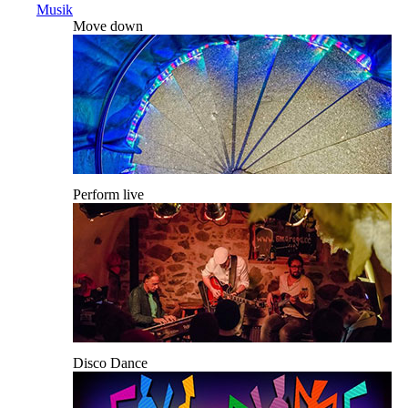
Musik
Move down
Perform live
Disco Dance