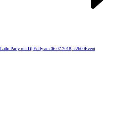
Latin Party mit Dj Eddy am 06.07.2018, 22h00
Event