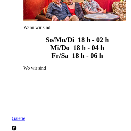
Wann wir sind
So/Mo/Di 18 h - 02 h
Mi/Do 18 h - 04 h
Fr/Sa 18 h - 06 h
Wo wir sind
Galerie