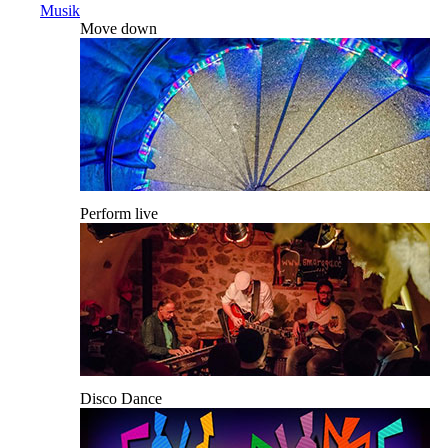
Musik
Move down
Perform live
Disco Dance