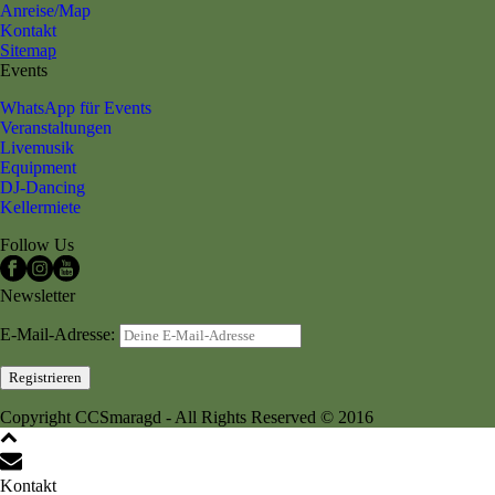
Anreise/Map
Kontakt
Sitemap
Events
WhatsApp für Events
Veranstaltungen
Livemusik
Equipment
DJ-Dancing
Kellermiete
Follow Us
Newsletter
E-Mail-Adresse:
Copyright CCSmaragd - All Rights Reserved © 2016
Kontakt