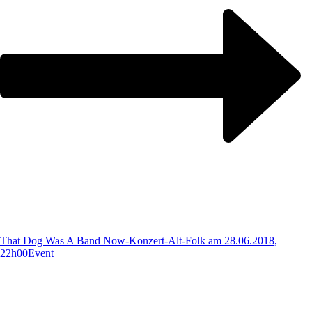
That Dog Was A Band Now-Konzert-Alt-Folk am 28.06.2018,
22h00
Event