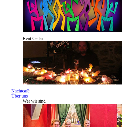
Rent Cellar
Nachtcafé
Über uns
Wer wir sind