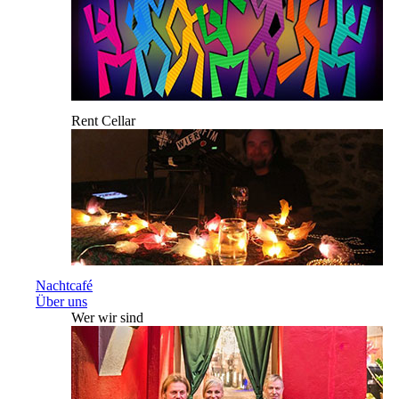
Rent Cellar
Nachtcafé
Über uns
Wer wir sind