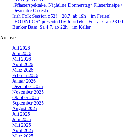
„Pflasterspektakel-Nightline-Donnerstag“ Flüsterkneipe /
Desmadre Orkesta
Irish Folk Session #52! – 20.7. ab 19h – im Freien!
„BODNLOS“ presented by JeboTek – Fr 17. 7. ab 23:00
Bunker Bass- Sa 4.7. ab 22h – im Keller
Archive
Juli 2026
Juni 2026
Mai 2026
April 2026
März 2026
Februar 2026
Januar 2026
Dezember 2025
November 2025
Oktober 2025
September 2025
August 2025
Juli 2025
Juni 2025
Mai 2025
April 2025
März 2025