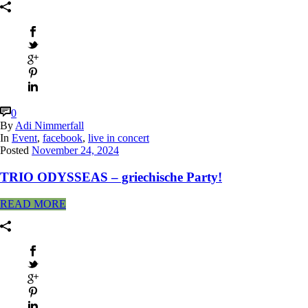
0
By
Adi Nimmerfall
In
Event
,
facebook
,
live in concert
Posted
November 24, 2024
TRIO ODYSSEAS – griechische Party!
READ MORE