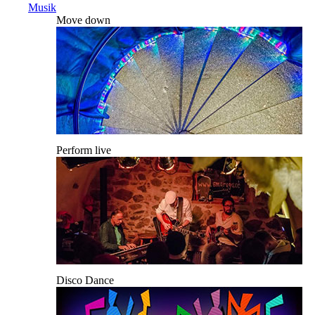
Musik
Move down
Perform live
Disco Dance