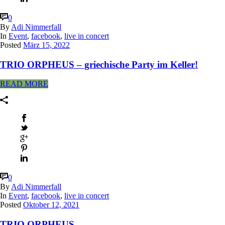
0
By
Adi Nimmerfall
In
Event
,
facebook
,
live in concert
Posted
März 15, 2022
TRIO ORPHEUS – griechische Party im Keller!
READ MORE
0
By
Adi Nimmerfall
In
Event
,
facebook
,
live in concert
Posted
Oktober 12, 2021
TRIO ORPHEUS