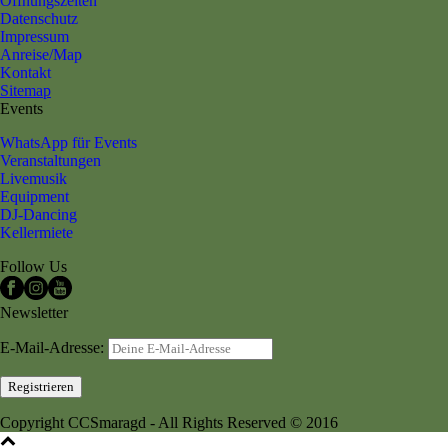
Öffnungszeiten
Datenschutz
Impressum
Anreise/Map
Kontakt
Sitemap
Events
WhatsApp für Events
Veranstaltungen
Livemusik
Equipment
DJ-Dancing
Kellermiete
Follow Us
Newsletter
E-Mail-Adresse:
Copyright CCSmaragd - All Rights Reserved © 2016