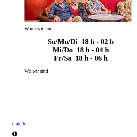
Wann wir sind
So/Mo/Di 18 h - 02 h
Mi/Do 18 h - 04 h
Fr/Sa 18 h - 06 h
Wo wir sind
Galerie