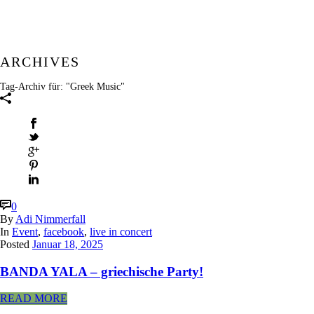
ARCHIVES
Tag-Archiv für: "Greek Music"
0
By
Adi Nimmerfall
In
Event
,
facebook
,
live in concert
Posted
Januar 18, 2025
BANDA YALA – griechische Party!
READ MORE