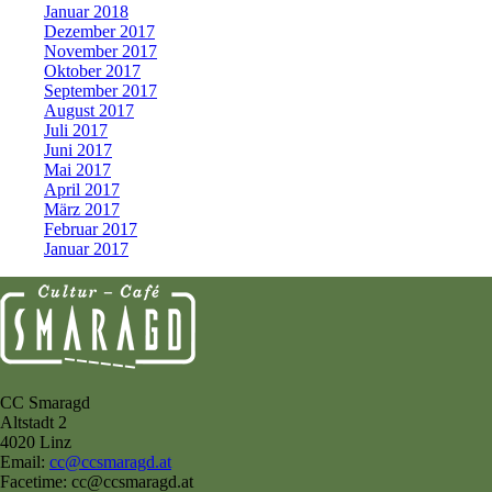
Januar 2018
Dezember 2017
November 2017
Oktober 2017
September 2017
August 2017
Juli 2017
Juni 2017
Mai 2017
April 2017
März 2017
Februar 2017
Januar 2017
CC Smaragd
Altstadt 2
4020 Linz
Email:
cc@ccsmaragd.at
Facetime: cc@ccsmaragd.at