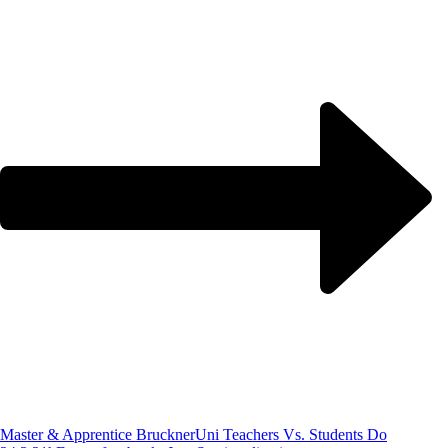
Master & Apprentice BrucknerUni Teachers Vs. Students Do