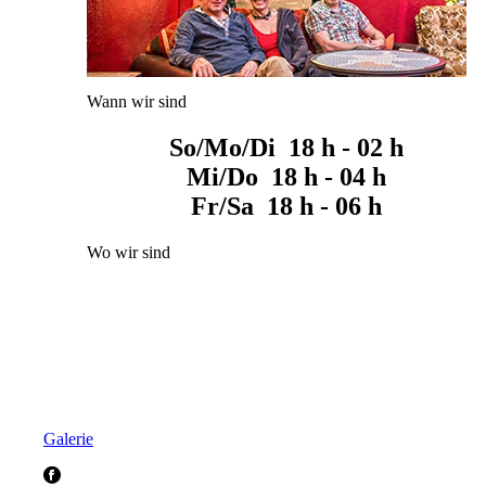
Wann wir sind
So/Mo/Di 18 h - 02 h
Mi/Do 18 h - 04 h
Fr/Sa 18 h - 06 h
Wo wir sind
Galerie