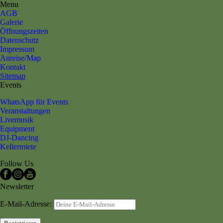
Menu
AGB
Galerie
Öffnungszeiten
Datenschutz
Impressum
Anreise/Map
Kontakt
Sitemap
Events
WhatsApp für Events
Veranstaltungen
Livemusik
Equipment
DJ-Dancing
Kellermiete
Follow Us
Newsletter
E-Mail-Adresse: