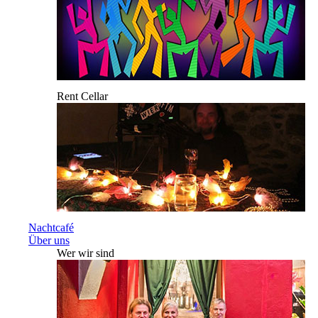
Rent Cellar
Nachtcafé
Über uns
Wer wir sind