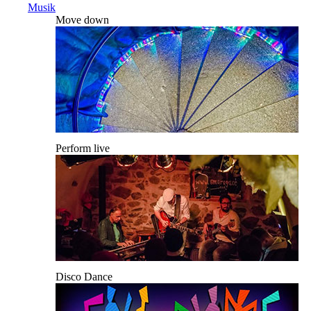
Musik
Move down
Perform live
Disco Dance