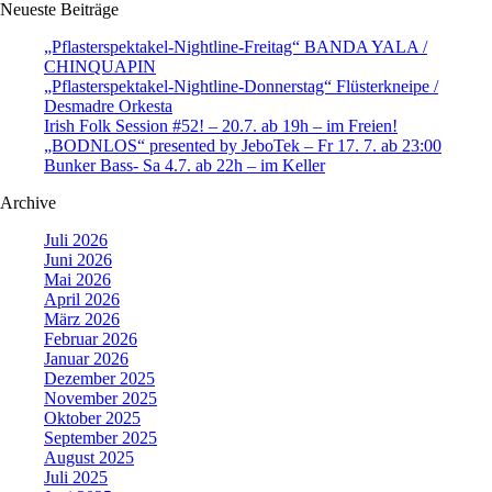
Neueste Beiträge
„Pflasterspektakel-Nightline-Freitag“ BANDA YALA /
CHINQUAPIN
„Pflasterspektakel-Nightline-Donnerstag“ Flüsterkneipe /
Desmadre Orkesta
Irish Folk Session #52! – 20.7. ab 19h – im Freien!
„BODNLOS“ presented by JeboTek – Fr 17. 7. ab 23:00
Bunker Bass- Sa 4.7. ab 22h – im Keller
Archive
Juli 2026
Juni 2026
Mai 2026
April 2026
März 2026
Februar 2026
Januar 2026
Dezember 2025
November 2025
Oktober 2025
September 2025
August 2025
Juli 2025