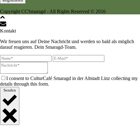
Copyright CCSmaragd - All Rights Reserved © 2016
Kontakt
Wir freuen uns auf Deine Nachricht und werden so bald als möglich
darauf reagieren. Dein Smaragd-Team.
I consent to CulturCafé Smaragd in der Altstadt Linz collecting my
details through this form.
Senden