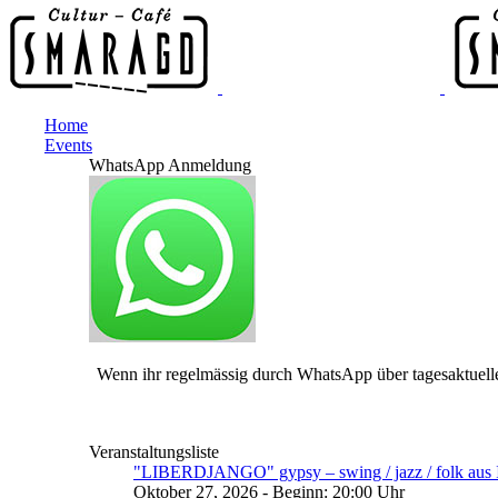
Home
Events
WhatsApp Anmeldung
Wenn ihr regelmässig durch WhatsApp über tagesaktuelle
Veranstaltungsliste
"LIBERDJANGO" gypsy – swing / jazz / folk aus I
Oktober 27, 2026 - Beginn: 20:00 Uhr