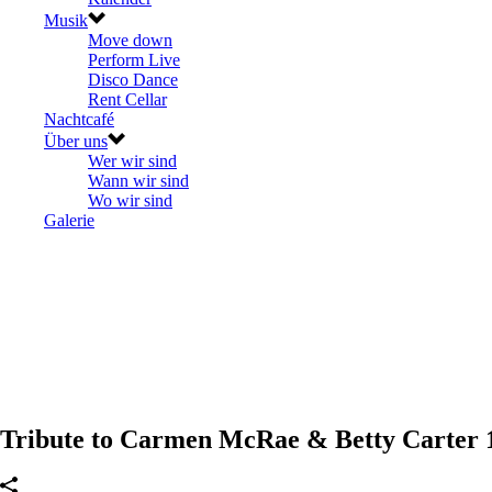
Musik
Move down
Perform Live
Disco Dance
Rent Cellar
Nachtcafé
Über uns
Wer wir sind
Wann wir sind
Wo wir sind
Galerie
Tribute to Carmen McRae & Betty Carter 17