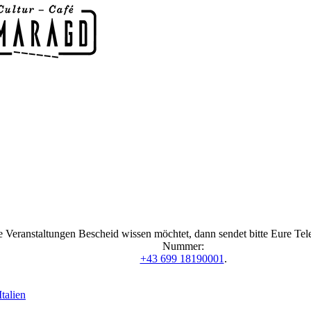
 Veranstaltungen Bescheid wissen möchtet, dann sendet bitte Eure Te
Nummer:
+43 699 18190001
.
talien