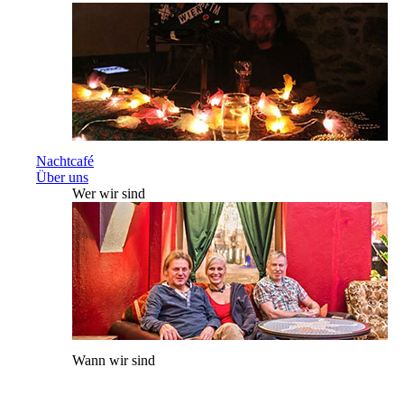
Nachtcafé
Über uns
Wer wir sind
Wann wir sind