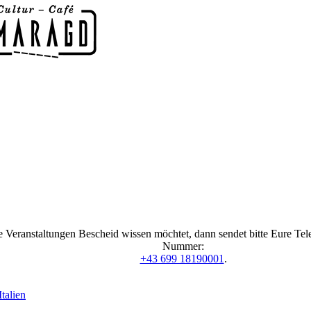
 Veranstaltungen Bescheid wissen möchtet, dann sendet bitte Eure Te
Nummer:
+43 699 18190001
.
talien