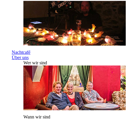
Nachtcafé
Über uns
Wer wir sind
Wann wir sind