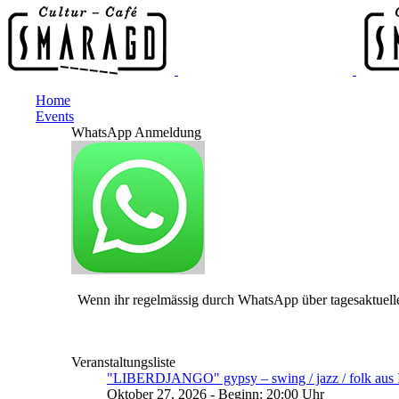
Home
Events
WhatsApp Anmeldung
Wenn ihr regelmässig durch WhatsApp über tagesaktuelle
Veranstaltungsliste
"LIBERDJANGO" gypsy – swing / jazz / folk aus I
Oktober 27, 2026 - Beginn: 20:00 Uhr