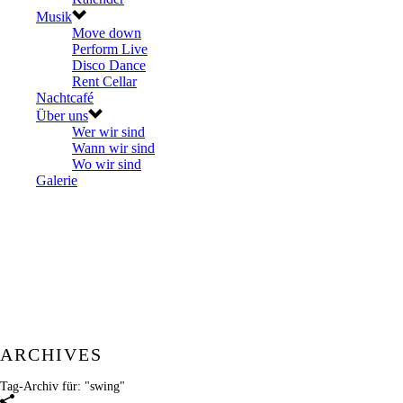
Musik
Move down
Perform Live
Disco Dance
Rent Cellar
Nachtcafé
Über uns
Wer wir sind
Wann wir sind
Wo wir sind
Galerie
ARCHIVES
Tag-Archiv für: "swing"