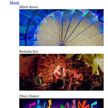
Musik
Move down
Perform live
Disco Dance