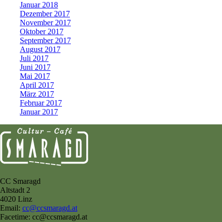
Januar 2018
Dezember 2017
November 2017
Oktober 2017
September 2017
August 2017
Juli 2017
Juni 2017
Mai 2017
April 2017
März 2017
Februar 2017
Januar 2017
CC Smaragd
Altstadt 2
4020 Linz
Email:
cc@ccsmaragd.at
Facetime: cc@ccsmaragd.at