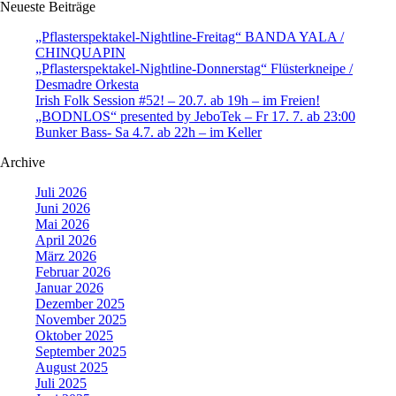
Neueste Beiträge
„Pflasterspektakel-Nightline-Freitag“ BANDA YALA /
CHINQUAPIN
„Pflasterspektakel-Nightline-Donnerstag“ Flüsterkneipe /
Desmadre Orkesta
Irish Folk Session #52! – 20.7. ab 19h – im Freien!
„BODNLOS“ presented by JeboTek – Fr 17. 7. ab 23:00
Bunker Bass- Sa 4.7. ab 22h – im Keller
Archive
Juli 2026
Juni 2026
Mai 2026
April 2026
März 2026
Februar 2026
Januar 2026
Dezember 2025
November 2025
Oktober 2025
September 2025
August 2025
Juli 2025