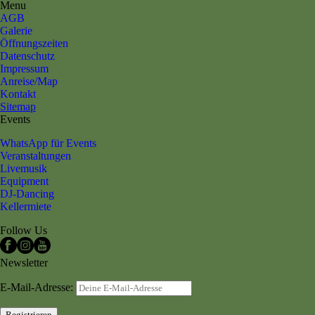
Menu
AGB
Galerie
Öffnungszeiten
Datenschutz
Impressum
Anreise/Map
Kontakt
Sitemap
Events
WhatsApp für Events
Veranstaltungen
Livemusik
Equipment
DJ-Dancing
Kellermiete
Follow Us
Newsletter
E-Mail-Adresse: