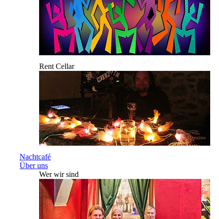
Rent Cellar
Nachtcafé
Über uns
Wer wir sind