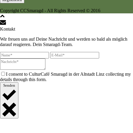
Copyright CCSmaragd - All Rights Reserved © 2016
Kontakt
Wir freuen uns auf Deine Nachricht und werden so bald als möglich
darauf reagieren. Dein Smaragd-Team.
I consent to CulturCafé Smaragd in der Altstadt Linz collecting my
details through this form.
Senden