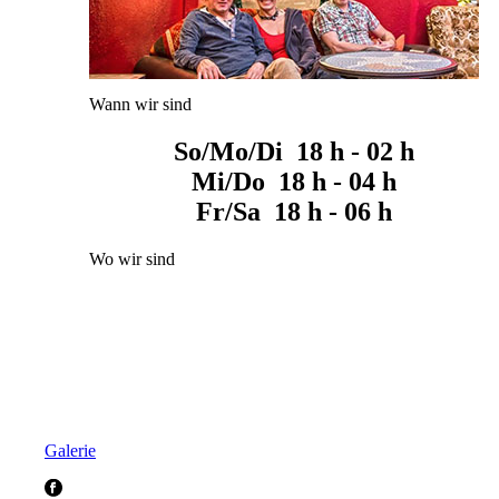
Wann wir sind
So/Mo/Di 18 h - 02 h
Mi/Do 18 h - 04 h
Fr/Sa 18 h - 06 h
Wo wir sind
Galerie