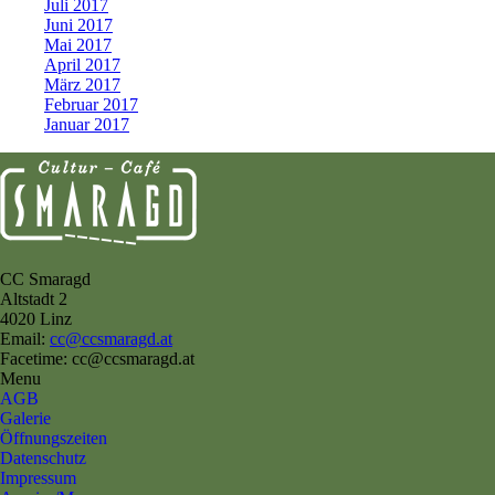
Juli 2017
Juni 2017
Mai 2017
April 2017
März 2017
Februar 2017
Januar 2017
CC Smaragd
Altstadt 2
4020 Linz
Email:
cc@ccsmaragd.at
Facetime: cc@ccsmaragd.at
Menu
AGB
Galerie
Öffnungszeiten
Datenschutz
Impressum