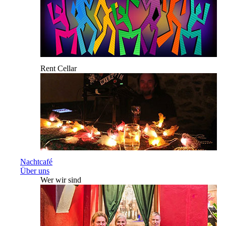
Rent Cellar
Nachtcafé
Über uns
Wer wir sind