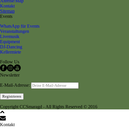
Anreise/Map
Kontakt
Sitemap
Events
WhatsApp für Events
Veranstaltungen
Livemusik
Equipment
DJ-Dancing
Kellermiete
Follow Us
Newsletter
E-Mail-Adresse:
Copyright CCSmaragd - All Rights Reserved © 2016
Kontakt