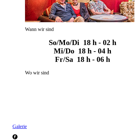
Wann wir sind
So/Mo/Di 18 h - 02 h
Mi/Do 18 h - 04 h
Fr/Sa 18 h - 06 h
Wo wir sind
Galerie