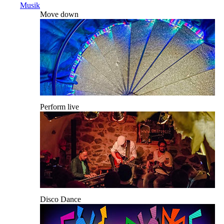
Musik
Move down
Perform live
Disco Dance