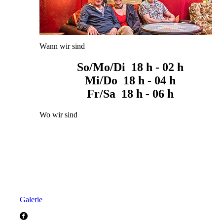
Wann wir sind
So/Mo/Di 18 h - 02 h
Mi/Do 18 h - 04 h
Fr/Sa 18 h - 06 h
Wo wir sind
Galerie