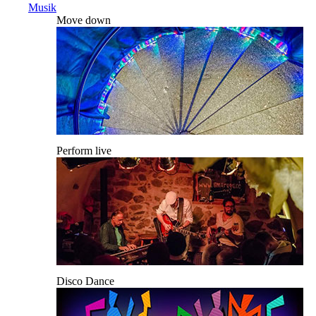
Musik
Move down
Perform live
Disco Dance