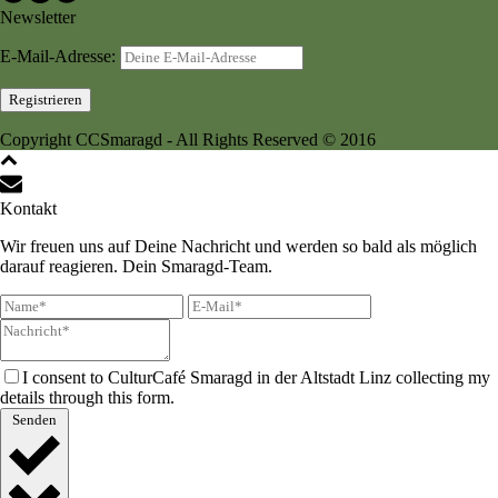
Newsletter
E-Mail-Adresse:
Copyright CCSmaragd - All Rights Reserved © 2016
Kontakt
Wir freuen uns auf Deine Nachricht und werden so bald als möglich
darauf reagieren. Dein Smaragd-Team.
I consent to CulturCafé Smaragd in der Altstadt Linz collecting my
details through this form.
Senden