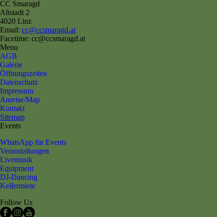
CC Smaragd
Altstadt 2
4020 Linz
Email:
cc@ccsmaragd.at
Facetime: cc@ccsmaragd.at
Menu
AGB
Galerie
Öffnungszeiten
Datenschutz
Impressum
Anreise/Map
Kontakt
Sitemap
Events
WhatsApp für Events
Veranstaltungen
Livemusik
Equipment
DJ-Dancing
Kellermiete
Follow Us