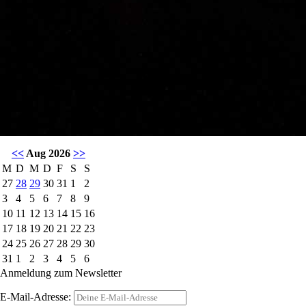
<<
Aug 2026
>>
M
D
M
D
F
S
S
27
28
29
30
31
1
2
3
4
5
6
7
8
9
10
11
12
13
14
15
16
17
18
19
20
21
22
23
24
25
26
27
28
29
30
31
1
2
3
4
5
6
Anmeldung zum Newsletter
E-Mail-Adresse: