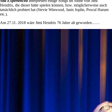
Still Experienced
interpretiert einige Songs im Sinne von Jimi
Hendrix, die dieser hätte spielen können, bzw. möglicherweise auch
tatsächlich probiert hat (Stevie Winwood, Janis Joplin, Procul Harum
etc.).
Am 27.11. 2018 wäre Jimi Hendrix 76 Jahre alt geworden……