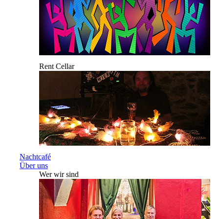
Rent Cellar
Nachtcafé
Über uns
Wer wir sind