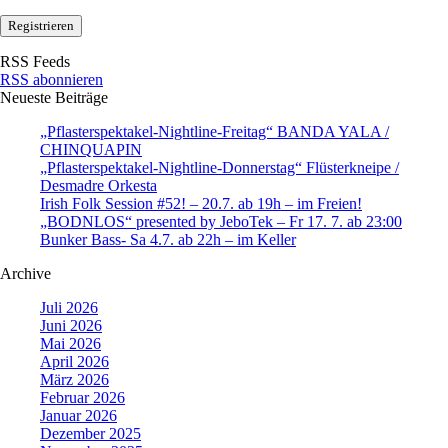
RSS Feeds
RSS abonnieren
Neueste Beiträge
„Pflasterspektakel-Nightline-Freitag“ BANDA YALA /
CHINQUAPIN
„Pflasterspektakel-Nightline-Donnerstag“ Flüsterkneipe /
Desmadre Orkesta
Irish Folk Session #52! – 20.7. ab 19h – im Freien!
„BODNLOS“ presented by JeboTek – Fr 17. 7. ab 23:00
Bunker Bass- Sa 4.7. ab 22h – im Keller
Archive
Juli 2026
Juni 2026
Mai 2026
April 2026
März 2026
Februar 2026
Januar 2026
Dezember 2025